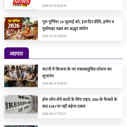
2026-07-23 10:23:14
गुरु पूर्णिमा 29 जुलाई को, इस दिन प्रीति, हर्षण व
पूर्वाषाढ़ा नक्षत्र का अद्भुत संयोग
2026-07-22 13:42:14
व्यापार
कटनी में किसना के नए एक्सक्लूसिव शोरूम का
शुभारंभ
2026-06-13 15:43:50
होम लोन लेने वालों के लिए राहत, RBI के फैसले के
बाद EMI पर नहीं बढ़ेगा दबाव
2026-06-07 17:21:13