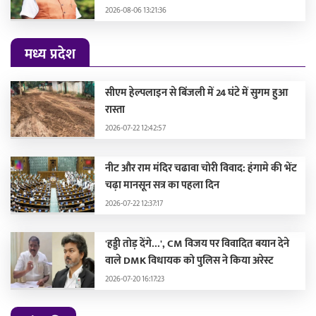
2026-08-06 13:21:36
मध्य प्रदेश
सीएम हेल्पलाइन से बिंजली में 24 घंटे में सुगम हुआ
रास्ता
2026-07-22 12:42:57
नीट और राम मंदिर चढावा चोरी विवाद: हंगामे की भेंट
चढ़ा मानसून सत्र का पहला दिन
2026-07-22 12:37:17
'हड्डी तोड़ देंगे...', CM विजय पर विवादित बयान देने
वाले DMK विधायक को पुलिस ने किया अरेस्ट
2026-07-20 16:17:23