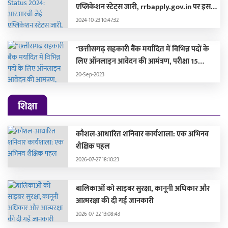
एप्लिकेशन स्टेट्स जारी, rrbapply.gov.in पर इस
दिन आएगा एडमिट कार्ड
2024-10-23 10:47:32
"छत्तीसगढ़ सहकारी बैंक मर्यादित में विभिन्न पदों के
लिए ऑनलाइन आवेदन की आमंत्रण, परीक्षा 15
अक्टूबर 2023 को होगी"
20-Sep-2023
शिक्षा
कौशल-आधारित शनिवार कार्यशाला: एक अभिनव
शैक्षिक पहल
2026-07-27 18:10:23
बालिकाओं को साइबर सुरक्षा, कानूनी अधिकार और
आत्मरक्षा की दी गई जानकारी
2026-07-22 13:08:43