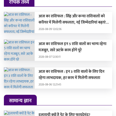
रोचक तथ्य
आज का राशिफल : सिंह और कन्या राशिवालों को
करियर में मिलेगी सफलता, नई जिम्मेदारियां बढ़ाएंगी
मान-सम्मान
2026-08-09 12:02:36
आज का राशिफल इन 5 राशि वालों का भाग्य रहेगा
मजबूत, सारे अटके काम होंगे पूरे
2026-08-07 12:30:11
आज का राशिफल : इन 3 राशि वालों के लिए दिन
रहेगा लाभदायक, हर काम में मिलेगी सफलता
2026-08-06 12:21:45
सामान्य ज्ञान
इलायची क्यों है पेट के लिए फायदेमंद?