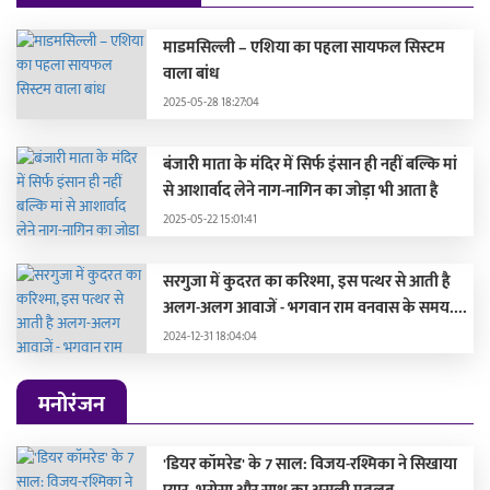
माडमसिल्ली – एशिया का पहला सायफल सिस्टम
वाला बांध
2025-05-28 18:27:04
बंजारी माता के मंदिर में सिर्फ इंसान ही नहीं बल्कि मां
से आशार्वाद लेने नाग-नागिन का जोड़ा भी आता है
2025-05-22 15:01:41
सरगुजा में कुदरत का करिश्मा, इस पत्थर से आती है
अलग-अलग आवाजें - भगवान राम वनवास के समय....
2024-12-31 18:04:04
मनोरंजन
'डियर कॉमरेड' के 7 साल: विजय-रश्मिका ने सिखाया