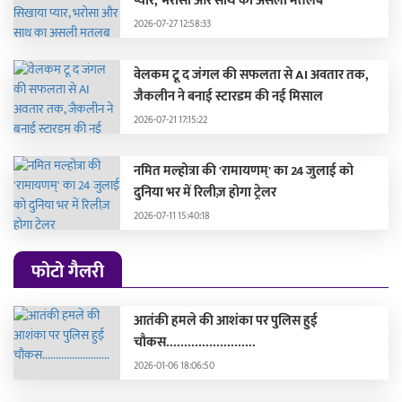
प्यार, भरोसा और साथ का असली मतलब
2026-07-27 12:58:33
वेलकम टू द जंगल की सफलता से AI अवतार तक,
जैकलीन ने बनाई स्टारडम की नई मिसाल
2026-07-21 17:15:22
नमित मल्होत्रा की 'रामायणम्' का 24 जुलाई को
दुनिया भर में रिलीज़ होगा ट्रेलर
2026-07-11 15:40:18
फोटो गैलरी
आतंकी हमले की आशंका पर पुलिस हुई
चौकस.........................
2026-01-06 18:06:50