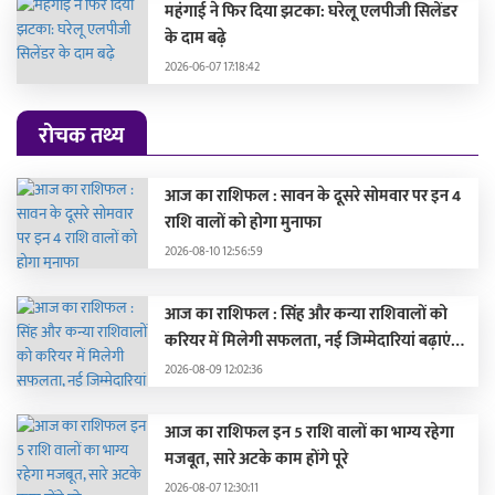
महंगाई ने फिर दिया झटका: घरेलू एलपीजी सिलेंडर
के दाम बढ़े
2026-06-07 17:18:42
रोचक तथ्य
आज का राशिफल : सावन के दूसरे सोमवार पर इन 4
राशि वालों को होगा मुनाफा
2026-08-10 12:56:59
आज का राशिफल : सिंह और कन्या राशिवालों को
करियर में मिलेगी सफलता, नई जिम्मेदारियां बढ़ाएंगी
मान-सम्मान
2026-08-09 12:02:36
आज का राशिफल इन 5 राशि वालों का भाग्य रहेगा
मजबूत, सारे अटके काम होंगे पूरे
2026-08-07 12:30:11