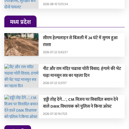
2026-08-10 13:15:54
मध्य प्रदेश
सीएम हेल्पलाइन से बिंजली में 24 घंटे में सुगम हुआ
रास्ता
2026-07-22 12:42:57
नीट और राम मंदिर चढावा चोरी विवाद: हंगामे की भेंट
चढ़ा मानसून सत्र का पहला दिन
2026-07-22 12:37:17
'हड्डी तोड़ देंगे...', CM विजय पर विवादित बयान देने
वाले DMK विधायक को पुलिस ने किया अरेस्ट
2026-07-20 16:17:23