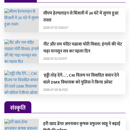
सीएम हेल्पलाइन से बिंजली में 24 घंटे में सुगम हुआ
रास्ता
2026-07-22 12:42:57
नीट और राम मंदिर चढावा चोरी विवाद: हंगामे की भेंट
चढ़ा मानसून सत्र का पहला दिन
2026-07-22 12:37:17
'हड्डी तोड़ देंगे...', CM विजय पर विवादित बयान देने
वाले DMK विधायक को पुलिस ने किया अरेस्ट
2026-07-20 16:17:23
संस्कृति
हरी खाद ढेंचा अपनाकर कृषक प्रफुल्ल साहू ने बढ़ाई