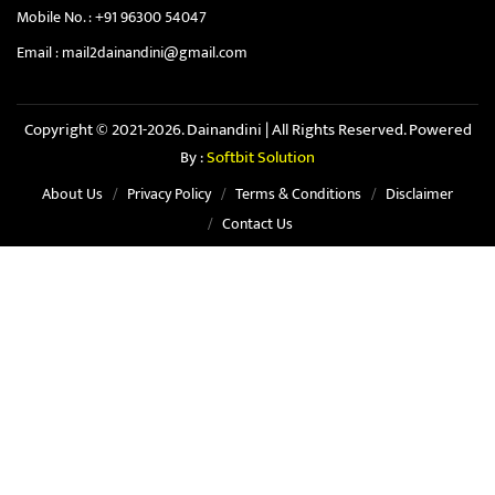
Mobile No. :
+91 96300 54047
Email :
mail2dainandini@gmail.com
Copyright © 2021-2026. Dainandini | All Rights Reserved. Powered
By :
Softbit Solution
About Us
Privacy Policy
Terms & Conditions
Disclaimer
Contact Us