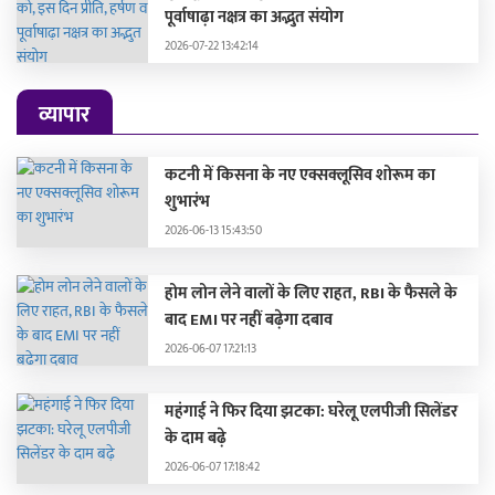
पूर्वाषाढ़ा नक्षत्र का अद्भुत संयोग
2026-07-22 13:42:14
व्यापार
कटनी में किसना के नए एक्सक्लूसिव शोरूम का
शुभारंभ
2026-06-13 15:43:50
होम लोन लेने वालों के लिए राहत, RBI के फैसले के
बाद EMI पर नहीं बढ़ेगा दबाव
2026-06-07 17:21:13
महंगाई ने फिर दिया झटका: घरेलू एलपीजी सिलेंडर
के दाम बढ़े
2026-06-07 17:18:42