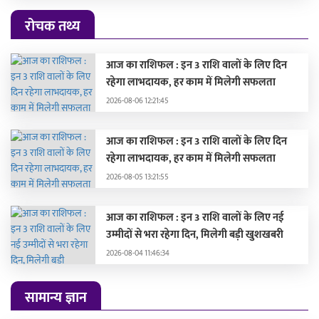
रोचक तथ्य
आज का राशिफल : इन 3 राशि वालों के लिए दिन
रहेगा लाभदायक, हर काम में मिलेगी सफलता
2026-08-06 12:21:45
आज का राशिफल : इन 3 राशि वालों के लिए दिन
रहेगा लाभदायक, हर काम में मिलेगी सफलता
2026-08-05 13:21:55
आज का राशिफल : इन 3 राशि वालों के लिए नई
उम्मीदों से भरा रहेगा दिन, मिलेगी बड़ी खुशखबरी
2026-08-04 11:46:34
सामान्य ज्ञान