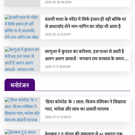
2025-05-28 18:27:04
बंजारी माता के मंदिर में सिर्फ इंसान ही नहीं बल्कि मां
से आशार्वाद लेने नाग-नागिन का जोड़ा भी आता है
2025-05-22 15:01:41
सरगुजा में कुदरत का करिश्मा, इस पत्थर से आती है
अलग-अलग आवाजें - भगवान राम वनवास के समय....
2024-12-31 18:04:04
मनोरंजन
'डियर कॉमरेड' के 7 साल: विजय-रश्मिका ने सिखाया
प्यार, भरोसा और साथ का असली मतलब
2026-07-27 12:58:33
वेलकम टू द जंगल की सफलता से AI अवतार तक,