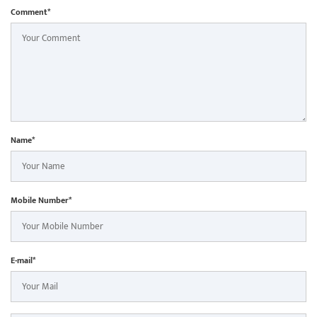
Comment*
Name*
Mobile Number*
E-mail*