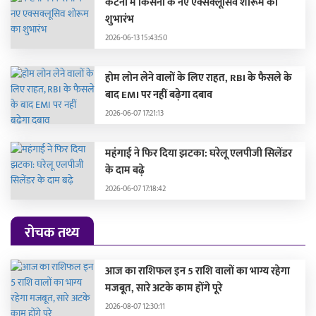
कटनी में किसना के नए एक्सक्लूसिव शोरूम का
शुभारंभ
2026-06-13 15:43:50
होम लोन लेने वालों के लिए राहत, RBI के फैसले के
बाद EMI पर नहीं बढ़ेगा दबाव
2026-06-07 17:21:13
महंगाई ने फिर दिया झटका: घरेलू एलपीजी सिलेंडर
के दाम बढ़े
2026-06-07 17:18:42
रोचक तथ्य
आज का राशिफल इन 5 राशि वालों का भाग्य रहेगा
मजबूत, सारे अटके काम होंगे पूरे
2026-08-07 12:30:11