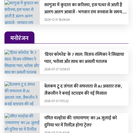
सरगुजा में कुदरत का करिश्मा, इस पत्थर से आती है
अलग-अलग आवाजें - भगवान राम वनवास के समय....
2024-12-31 18:04:04
मनोरंजन
'डियर कॉमरेड' के 7 साल: विजय-रश्मिका ने सिखाया
प्यार, भरोसा और साथ का असली मतलब
2026-07-27 12:58:33
वेलकम टू द जंगल की सफलता से AI अवतार तक,
जैकलीन ने बनाई स्टारडम की नई मिसाल
2026-07-21 17:15:22
नमित मल्होत्रा की 'रामायणम्' का 24 जुलाई को
दुनिया भर में रिलीज़ होगा ट्रेलर
2026-07-11 15:40:18