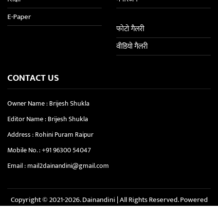
E-Paper
फोटो गैलरी
वीडियो गैलरी
CONTACT US
Owner Name : Brijesh Shukla
Editor Name : Brijesh Shukla
Address : Rohini Puram Raipur
Mobile No. :
+91 96300 54047
Email :
mail2dainandini@gmail.com
Copyright © 2021-2026. Dainandini | All Rights Reserved. Powered
By :
Softbit Solution