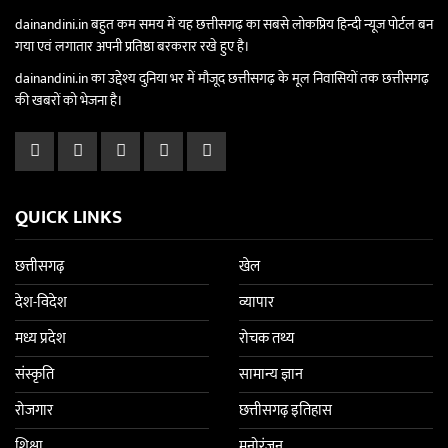
dainandini.in बहुत कम समय में यह छत्तीसगढ़ का सबसे लोकप्रिय हिन्दी न्यूज पोर्टल बन
गया एवं लगातार अपनी प्रतिष्ठा बरकरार रखे हुए है।
dainandini.in का उद्देश्य दुनिया भर में मौजूद छत्तीसगढ़ के मूल निवासियों तक छत्तीसगढ़
की खबरों को भेजना है।
QUICK LINKS
छत्तीसगढ़
खेल
देश-विदेश
व्यापार
मध्य प्रदेश
रोचक तथ्य
संस्कृति
सामान्य ज्ञान
रोजगार
छत्तीसगढ़ इतिहास
शिक्षा
मनोरंजन