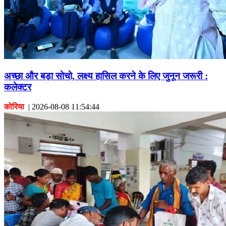
अच्छा और बड़ा सोचो, लक्ष्य हासिल करने के लिए जुनून जरूरी :
कलेक्टर
कोरिया
|
2026-08-08 11:54:44