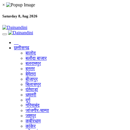
×
Saturday 8, Aug 2026
छत्तीसगढ़
बालोद
बलौदा बाजार
बलरामपुर
बस्तर
बेमेतरा
बीजापुर
बिलासपुर
दंतेवाड़ा
धमतरी
दुर्ग
गरियाबंद
जांजगीर-चाम्पा
जशपुर
कबीरधाम
कांकेर