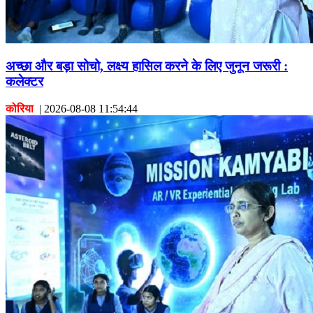
अच्छा और बड़ा सोचो, लक्ष्य हासिल करने के लिए जुनून जरूरी :
कलेक्टर
कोरिया
|
2026-08-08 11:54:44