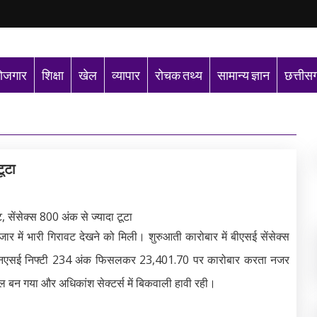
ोजगार
शिक्षा
खेल
व्यापार
रोचक तथ्य
सामान्य ज्ञान
छत्तीस
टूटा
र में भारी गिरावट देखने को मिली। शुरुआती कारोबार में बीएसई सेंसेक्स
 एनएसई निफ्टी 234 अंक फिसलकर 23,401.70 पर कारोबार करता नजर
ौल बन गया और अधिकांश सेक्टर्स में बिकवाली हावी रही।