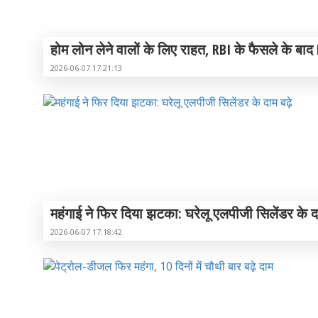
होम लोन लेने वालों के लिए राहत, RBI के फैसले के बाद 
2026-06-07 17:21:13
महंगाई ने फिर दिया झटका: घरेलू एलपीजी सिलेंडर के द
2026-06-07 17:18:42