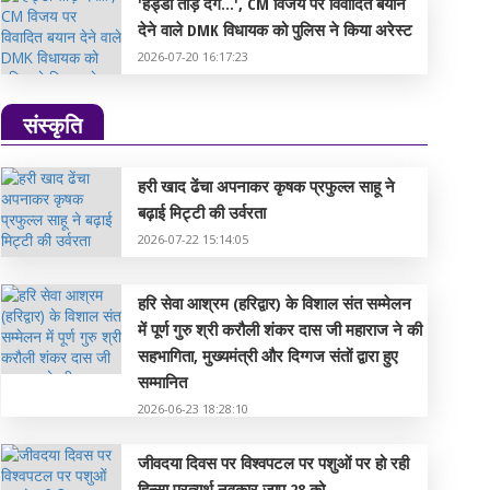
'हड्डी तोड़ देंगे...', CM विजय पर विवादित बयान
देने वाले DMK विधायक को पुलिस ने किया अरेस्ट
2026-07-20 16:17:23
संस्कृति
हरी खाद ढेंचा अपनाकर कृषक प्रफुल्ल साहू ने
बढ़ाई मिट्टी की उर्वरता
2026-07-22 15:14:05
हरि सेवा आश्रम (हरिद्वार) के विशाल संत सम्मेलन
में पूर्ण गुरु श्री करौली शंकर दास जी महाराज ने की
सहभागिता, मुख्यमंत्री और दिग्गज संतों द्वारा हुए
सम्मानित
2026-06-23 18:28:10
जीवदया दिवस पर विश्वपटल पर पशुओं पर हो रही
हिन्सा प्रत्यर्थ नवकार जाप 28 को