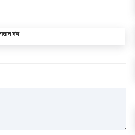
ुगतान मंच