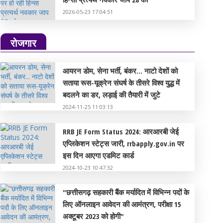
2026-05-23 17:04:51
रोजगार
आयरन डोम, सेना भर्ती, बंकर... नाटो देशों को
सताया रूस-यूक्रेन संघर्ष के तीसरे विश्व युद्ध में
बदलने का डर, लड़ाई की तैयारी में जुटे
2024-11-25 11:03:13
RRB JE Form Status 2024: आरआरबी जेई
एप्लिकेशन स्टेट्स जारी, rrbapply.gov.in पर
इस दिन आएगा एडमिट कार्ड
2024-10-23 10:47:32
"छत्तीसगढ़ सहकारी बैंक मर्यादित में विभिन्न पदों के
लिए ऑनलाइन आवेदन की आमंत्रण, परीक्षा 15
अक्टूबर 2023 को होगी"