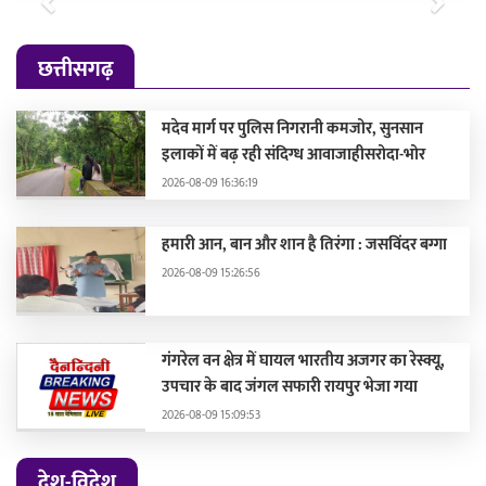
Previous
Next
छत्तीसगढ़
मदेव मार्ग पर पुलिस निगरानी कमजोर, सुनसान
इलाकों में बढ़ रही संदिग्ध आवाजाहीसरोदा-भोर
2026-08-09 16:36:19
हमारी आन, बान और शान है तिरंगा : जसविंदर बग्गा
2026-08-09 15:26:56
गंगरेल वन क्षेत्र में घायल भारतीय अजगर का रेस्क्यू,
उपचार के बाद जंगल सफारी रायपुर भेजा गया
2026-08-09 15:09:53
देश-विदेश