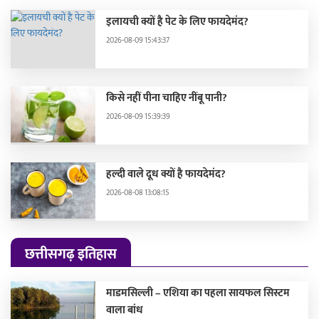
इलायची क्यों है पेट के लिए फायदेमंद?
2026-08-09 15:43:37
किसे नहीं पीना चाहिए नींबू पानी?
2026-08-09 15:39:39
हल्दी वाले दूध क्यों है फायदेमंद?
2026-08-08 13:08:15
छत्तीसगढ़ इतिहास
माडमसिल्ली – एशिया का पहला सायफल सिस्टम
वाला बांध