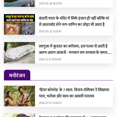
2025-05-28 18:27:04
बंजारी माता के मंदिर में सिर्फ इंसान ही नहीं बल्कि मां
से आशार्वाद लेने नाग-नागिन का जोड़ा भी आता है
2025-05-22 15:01:41
सरगुजा में कुदरत का करिश्मा, इस पत्थर से आती है
अलग-अलग आवाजें - भगवान राम वनवास के समय....
2024-12-31 18:04:04
मनोरंजन
'डियर कॉमरेड' के 7 साल: विजय-रश्मिका ने सिखाया
प्यार, भरोसा और साथ का असली मतलब
2026-07-27 12:58:33