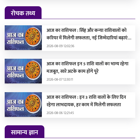
रोचक तथ्य
आज का राशिफल : सिंह और कन्या राशिवालों को
करियर में मिलेगी सफलता, नई जिम्मेदारियां बढ़ाएंगी
मान-सम्मान
2026-08-09 12:02:36
आज का राशिफल इन 5 राशि वालों का भाग्य रहेगा
मजबूत, सारे अटके काम होंगे पूरे
2026-08-07 12:30:11
आज का राशिफल : इन 3 राशि वालों के लिए दिन
रहेगा लाभदायक, हर काम में मिलेगी सफलता
2026-08-06 12:21:45
सामान्य ज्ञान