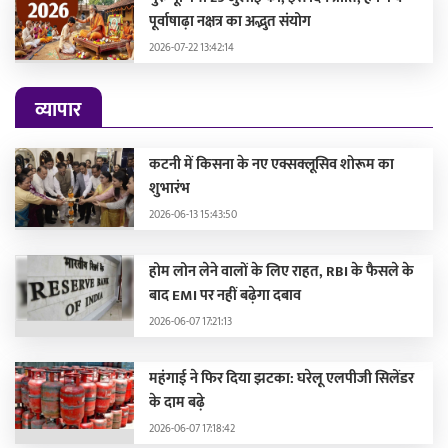
पूर्वाषाढ़ा नक्षत्र का अद्भुत संयोग
2026-07-22 13:42:14
व्यापार
कटनी में किसना के नए एक्सक्लूसिव शोरूम का
शुभारंभ
2026-06-13 15:43:50
होम लोन लेने वालों के लिए राहत, RBI के फैसले के
बाद EMI पर नहीं बढ़ेगा दबाव
2026-06-07 17:21:13
महंगाई ने फिर दिया झटका: घरेलू एलपीजी सिलेंडर
के दाम बढ़े
2026-06-07 17:18:42