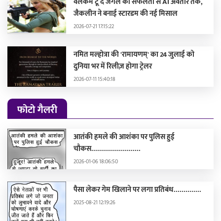
वेलकम टू द जंगल की सफलता से AI अवतार तक,
जैकलीन ने बनाई स्टारडम की नई मिसाल
2026-07-21 17:15:22
नमित मल्होत्रा की 'रामायणम्' का 24 जुलाई को
दुनिया भर में रिलीज़ होगा ट्रेलर
2026-07-11 15:40:18
फोटो गैलरी
आतंकी हमले की आशंका पर पुलिस हुई
चौकस.........................
2026-01-06 18:06:50
पैसा लेकर गेम खिलाने पर लगा प्रतिबंध..............
2025-08-21 12:19:26