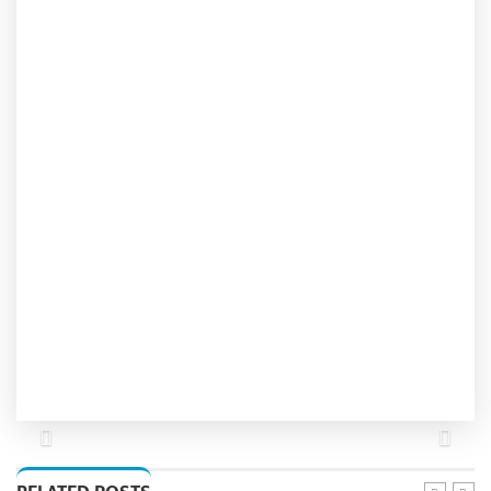
Previous
Next