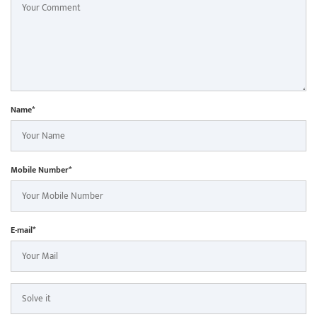
Name*
Mobile Number*
E-mail*