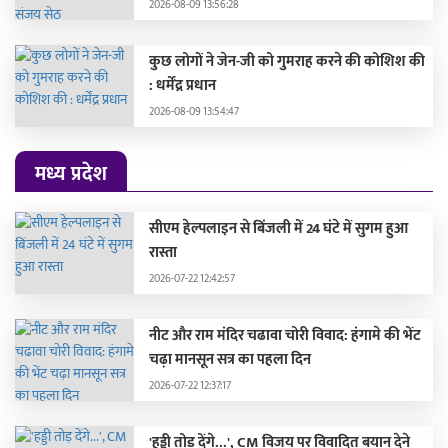
2026-08-09 13:56:28
कुछ लोगों ने जेन-जी को गुमराह करने की कोशिश की
: धर्मेंद्र प्रधान
2026-08-09 13:54:47
मध्य प्रदेश
सीएम हेल्पलाइन से बिंजली में 24 घंटे में सुगम हुआ
रास्ता
2026-07-22 12:42:57
नीट और राम मंदिर चढावा चोरी विवाद: हंगामे की भेंट
चढ़ा मानसून सत्र का पहला दिन
2026-07-22 12:37:17
'हड्डी तोड़ देंगे...', CM विजय पर विवादित बयान देने