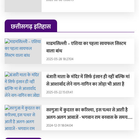
2026-08-08 13:08:15
छत्तीसगढ़ इतिहास
माडमसिल्ली – एशिया का पहला सायफल सिस्टम
वाला बांध
2025-05-28 18:27:04
बंजारी माता के मंदिर में सिर्फ इंसान ही नहीं बल्कि मां
से आशार्वाद लेने नाग-नागिन का जोड़ा भी आता है
2025-05-22 15:01:41
सरगुजा में कुदरत का करिश्मा, इस पत्थर से आती है
अलग-अलग आवाजें - भगवान राम वनवास के समय....
2024-12-31 18:04:04