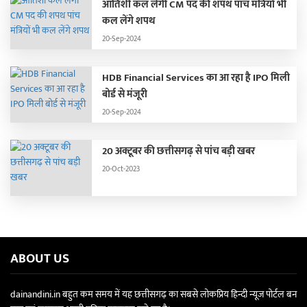
आतिशी कल लेंगी CM पद की शपथ पांच मंत्रियों भी
कल लेंगे शपथ
20-Sep-2024
HDB Financial Services का आ रहा है IPO मिली
बोर्ड से मंजूरी
20-Sep-2024
20 अक्टूबर की छत्तीसगढ़ से पांच बड़ी खबर
20-Oct-2023
ABOUT US
dainandini.in बहुत कम समय में यह छत्तीसगढ़ का सबसे लोकप्रिय हिन्दी न्यूज पोर्टल बन