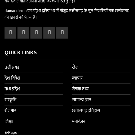
गया एवं लगातार अपनी प्रतिष्ठा बरकरार रखे हुए है।
dainandini.in का उद्देश्य दुनिया भर में मौजूद छत्तीसगढ़ के मूल निवासियों तक छत्तीसगढ़
की खबरों को भेजना है।
QUICK LINKS
छत्तीसगढ़
खेल
देश-विदेश
व्यापार
मध्य प्रदेश
रोचक तथ्य
संस्कृति
सामान्य ज्ञान
रोजगार
छत्तीसगढ़ इतिहास
शिक्षा
मनोरंजन
E-Paper