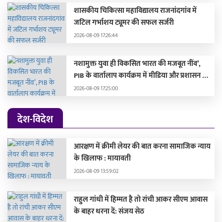
शासकीय चिकित्सा महाविद्यालय राजनांदगांव में
जटिल गर्भाशय ट्यूमर की सफल सर्जरी
2026-08-09 17:26:44
नशामुक्त युवा ही विकसित भारत की मजबूत नींव’,
PIB के वार्तालाप कार्यक्रम में मीडिया और प्रशासन ने
दिखाई एकजुटता
2026-08-09 17:25:00
देश-विदेश
आरक्षण में क्रीमी लेयर की बात करना सामाजिक न्याय
के खिलाफ : मायावती
2026-08-09 13:59:02
राहुल गांधी में हिम्मत है तो रांची आकर सीएम आवास
के बाहर धरना दें: संजय सेठ