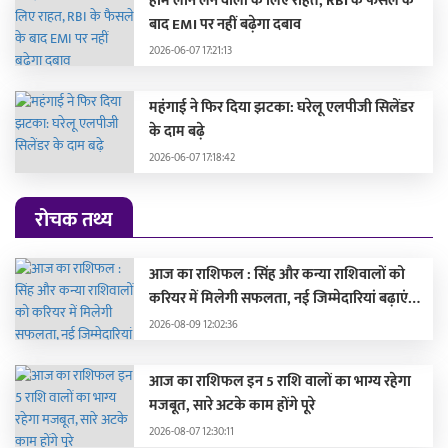
होम लोन लेने वालों के लिए राहत, RBI के फैसले के
बाद EMI पर नहीं बढ़ेगा दबाव
2026-06-07 17:21:13
महंगाई ने फिर दिया झटका: घरेलू एलपीजी सिलेंडर
के दाम बढ़े
2026-06-07 17:18:42
रोचक तथ्य
आज का राशिफल : सिंह और कन्या राशिवालों को
करियर में मिलेगी सफलता, नई जिम्मेदारियां बढ़ाएंगी
मान-सम्मान
2026-08-09 12:02:36
आज का राशिफल इन 5 राशि वालों का भाग्य रहेगा
मजबूत, सारे अटके काम होंगे पूरे
2026-08-07 12:30:11