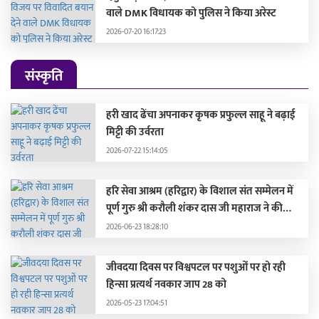
वाले DMK विधायक को पुलिस ने किया अरेस्ट
2026-07-20 16:17:23
संस्कृति
हरी खाद ढेंचा अपनाकर कृषक प्रफुल्ल साहू ने बढ़ाई
मिट्टी की उर्वरता
2026-07-22 15:14:05
हरि सेवा आश्रम (हरिद्वार) के विशाल संत सम्मेलन में
पूर्ण गुरु श्री करौली शंकर दास जी महाराज ने की
सहभागिता, मुख्यमंत्री और दिग्गज संतों द्वारा हुए
2026-06-23 18:28:10
सम्मानित
जीवदया दिवस पर विश्वपटल पर पशुओं पर हो रही
हिन्सा प्रत्यर्थ नवकार जाप 28 को
2026-05-23 17:04:51