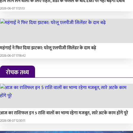
होम लोन लेने वालों के लिए राहत, RBI के फैसले के बाद EMI पर नहीं बढ़ेगा दबाव
2026-06-07 17:21:13
महंगाई ने फिर दिया झटका: घरेलू एलपीजी सिलेंडर के दाम बढ़े
2026-06-07 17:18:42
रोचक तथ्य
आज का राशिफल इन 5 राशि वालों का भाग्य रहेगा मजबूत, सारे अटके काम होंगे पूरे
2026-08-07 12:30:11