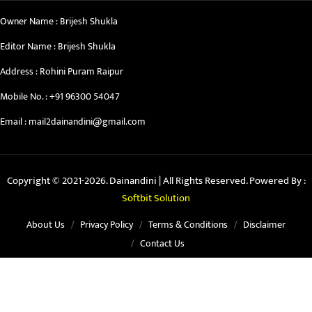
Owner Name : Brijesh Shukla
Editor Name : Brijesh Shukla
Address : Rohini Puram Raipur
Mobile No. :
+91 96300 54047
Email :
mail2dainandini@gmail.com
Copyright © 2021-2026. Dainandini | All Rights Reserved. Powered By :
Softbit Solution
About Us
Privacy Policy
Terms & Conditions
Disclaimer
Contact Us