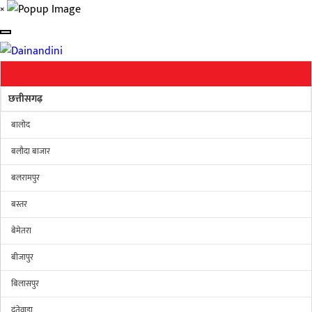
×
छत्तीसगढ़
बालोद
बलौदा बाजार
बलरामपुर
बस्तर
बेमेतरा
बीजापुर
बिलासपुर
दंतेवाड़ा