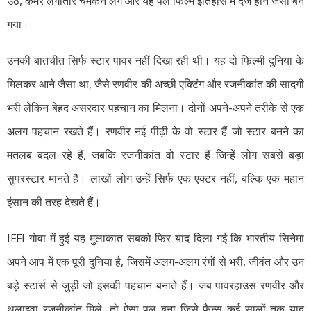
उठे, कैमरे लगातार चमकने लगे और यह पल फिल्म इतिहास में दर्ज होने जैसा बन
गया।
उनकी बातचीत सिर्फ स्टार पावर नहीं दिखा रही थी। यह दो फिल्मी दुनिया के
मिलकर आने जैसा था, जैसे रणवीर की अच्छी एक्टिंग और रजनीकांत की सादगी
भरी लेकिन बेहद असरदार पहचान का मिलना। दोनों अपने-अपने तरीके से एक
अलग पहचान रखते हैं। रणवीर नई पीढ़ी के वो स्टार हैं जो स्टार बनने का
मतलब बदल रहे हैं, जबकि रजनीकांत वो स्टार हैं जिन्हें लोग सबसे बड़ा
सुपरस्टार मानते हैं। लाखों लोग उन्हें सिर्फ एक एक्टर नहीं, बल्कि एक महान
इंसान की तरह देखते हैं।
IFFI गोवा में हुई यह मुलाकात सबको फिर याद दिला गई कि भारतीय सिनेमा
अपने आप में एक पूरी दुनिया है, जिसमें अलग-अलग रंगों से भरी, जीवंत और उन
बड़े स्टार्स से जुड़ी जो इसकी पहचान बनाते हैं। जब पावरहाउस रणवीर और
थलाइवा रजनीकांत मिले, तो ऐसा पल बना जिसे फैन्स कई सालों तक याद