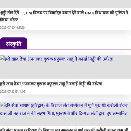
'हड्डी तोड़ देंगे...', CM विजय पर विवादित बयान देने वाले DMK विधायक को पुलिस ने
किया अरेस्ट
2026-07-20 16:17:23
संस्कृति
हरी खाद ढेंचा अपनाकर कृषक प्रफुल्ल साहू ने बढ़ाई मिट्टी की उर्वरता
2026-07-22 15:14:05
हरि सेवा आश्रम (हरिद्वार) के विशाल संत सम्मेलन में पूर्ण गुरु श्री करौली शंकर दास जी