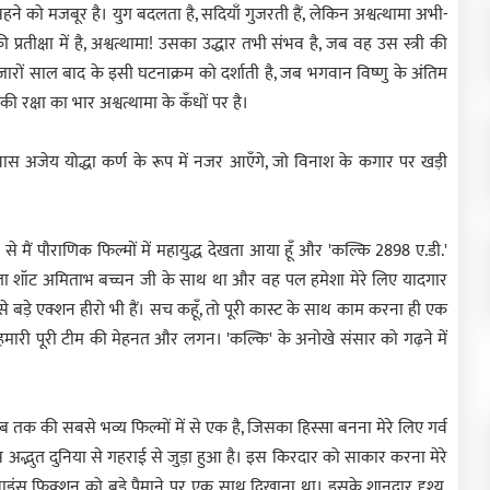
े को मजबूर है। युग बदलता है, सदियाँ गुजरती हैं, लेकिन अश्वत्थामा अभी-
रतीक्षा में है, अश्वत्थामा! उसका उद्धार तभी संभव है, जब वह उस स्त्री की
ज़ारों साल बाद के इसी घटनाक्रम को दर्शाती है, जब भगवान विष्णु के अंतिम
 रक्षा का भार अश्वत्थामा के कँधों पर है।
भास अजेय योद्धा कर्ण के रूप में नजर आएँगे, जो विनाश के कगार पर खड़ी
 मैं पौराणिक फिल्मों में महायुद्ध देखता आया हूँ और 'कल्कि 2898 ए.डी.'
हला शॉट अमिताभ बच्चन जी के साथ था और वह पल हमेशा मेरे लिए यादगार
े बड़े एक्शन हीरो भी हैं। सच कहूँ, तो पूरी कास्ट के साथ काम करना ही एक
ारी पूरी टीम की मेहनत और लगन। 'कल्कि' के अनोखे संसार को गढ़ने में
 तक की सबसे भव्य फिल्मों में से एक है, जिसका हिस्सा बनना मेरे लिए गर्व
अद्भुत दुनिया से गहराई से जुड़ा हुआ है। इस किरदार को साकार करना मेरे
ाइंस फिक्शन को बड़े पैमाने पर एक साथ दिखाना था। इसके शानदार दृश्य,