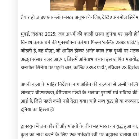
तैयार हो जाइए एक ब्लॉकबस्टर अनुभव के लिए, देखिए अनमोल सिनेमा
मुंबई, दिसंबर 2025: जब अधर्म की काली छाया दुनिया पर हावी होन
विनाश करके धर्म की पुनर्स्थापना करेगा। फिल्म 'कल्कि 2898 ए.डी.
जोड़ती है, वह योद्धा, जो शापित होकर अनंत काल तक पृथ्वी पर भटक
अद्भुत संसार नजर आएगा, जिसमें अमिताभ बच्चन इस शापित महायोद्धा 
अनमोल सिनेमा पर पहली बार 'कल्कि 2898 ए.डी.', रविवार 28 दिसंब
अपनी कला के माहिर निर्देशक नाग अश्विन की कल्पना से जन्मी 'कल्क
शानदार वीएफएक्स, बेमिसाल दृश्यों के अलावा पुराणों एवं भविष्य 
आई है, जिसे पहले कभी नहीं देखा गया। चाहे भव्य युद्ध हों या कल्प
दुनिया का हिस्सा हैं।
द्वापरयुग में जब कौरवों और पांडवों के बीच महाभारत का युद्ध हुआ था, तब 
कुल का नाश करने के लिए एक गर्भवती स्त्री पर ब्रह्मास्त्र चलाया था