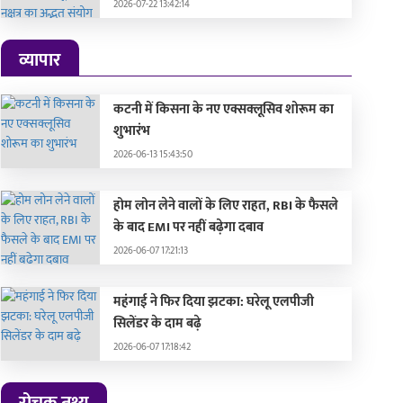
2026-07-22 13:42:14
व्यापार
कटनी में किसना के नए एक्सक्लूसिव शोरूम का
शुभारंभ
2026-06-13 15:43:50
होम लोन लेने वालों के लिए राहत, RBI के फैसले
के बाद EMI पर नहीं बढ़ेगा दबाव
2026-06-07 17:21:13
महंगाई ने फिर दिया झटका: घरेलू एलपीजी
सिलेंडर के दाम बढ़े
2026-06-07 17:18:42