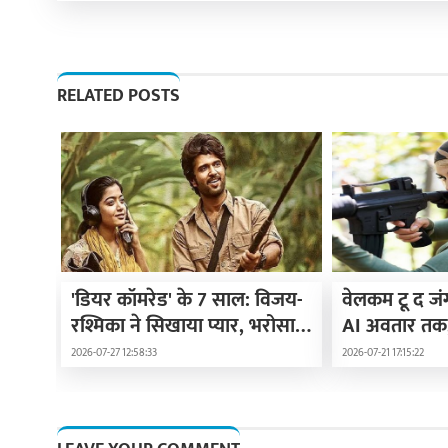
RELATED POSTS
'डियर कॉमरेड' के 7 साल: विजय-
वेलकम टू द ज
रश्मिका ने सिखाया प्यार, भरोसा
AI अवतार तक,
और साथ का असली मतलब
स्टारडम की न
2026-07-27 12:58:33
2026-07-21 17:15:22