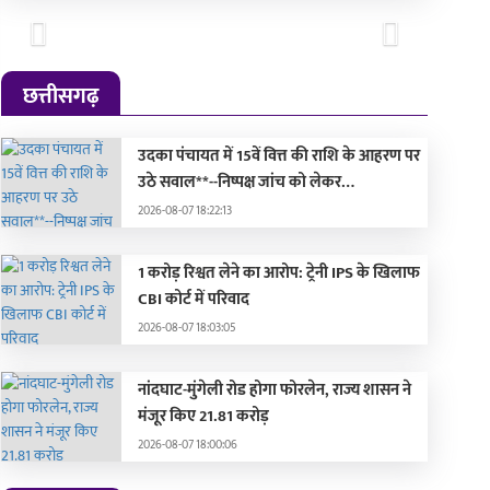
Previous
Next
छत्तीसगढ़
उदका पंचायत में 15वें वित्त की राशि के आहरण पर
उठे सवाल**--निष्पक्ष जांच को लेकर
शिकायतकर्ताओं में संशय--
2026-08-07 18:22:13
1 करोड़ रिश्वत लेने का आरोप: ट्रेनी IPS के खिलाफ
CBI कोर्ट में परिवाद
2026-08-07 18:03:05
नांदघाट-मुंगेली रोड होगा फोरलेन, राज्य शासन ने
मंजूर किए 21.81 करोड़
2026-08-07 18:00:06