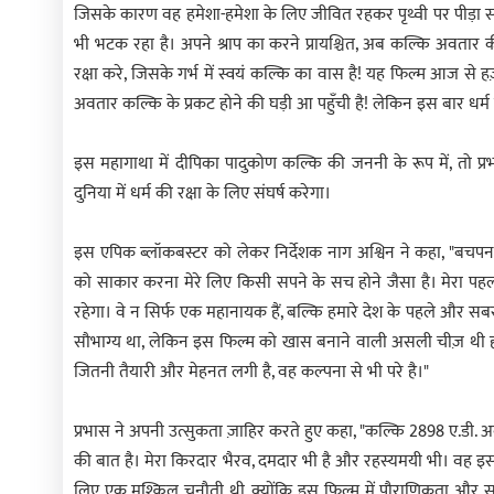
जिसके कारण वह हमेशा-हमेशा के लिए जीवित रहकर पृथ्वी पर पीड़ा सहन
भी भटक रहा है। अपने श्राप का करने प्रायश्चित, अब कल्कि अवतार की प्
रक्षा करे, जिसके गर्भ में स्वयं कल्कि का वास है! यह फिल्म आज से ह
अवतार कल्कि के प्रकट होने की घड़ी आ पहुँची है! लेकिन इस बार धर्म की
इस महागाथा में दीपिका पादुकोण कल्कि की जननी के रूप में, तो प्र
दुनिया में धर्म की रक्षा के लिए संघर्ष करेगा।
इस एपिक ब्लॉकबस्टर को लेकर निर्देशक नाग अश्विन ने कहा, "बचपन से
को साकार करना मेरे लिए किसी सपने के सच होने जैसा है। मेरा प
रहेगा। वे न सिर्फ एक महानायक हैं, बल्कि हमारे देश के पहले और सबस
सौभाग्य था, लेकिन इस फिल्म को खास बनाने वाली असली चीज़ थी हम
जितनी तैयारी और मेहनत लगी है, वह कल्पना से भी परे है।"
प्रभास ने अपनी उत्सुकता ज़ाहिर करते हुए कहा, "कल्कि 2898 ए.डी. अब
की बात है। मेरा किरदार भैरव, दमदार भी है और रहस्यमयी भी। वह इस 
लिए एक मुश्किल चुनौती थी, क्योंकि इस फिल्म में पौराणिकता और स