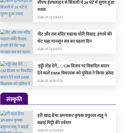
सीएम हेल्पलाइन से बिंजली में 24 घंटे में सुगम हुआ
रास्ता
2026-07-22 12:42:57
नीट और राम मंदिर चढावा चोरी विवाद: हंगामे की
भेंट चढ़ा मानसून सत्र का पहला दिन
2026-07-22 12:37:17
'हड्डी तोड़ देंगे...', CM विजय पर विवादित बयान
देने वाले DMK विधायक को पुलिस ने किया अरेस्ट
2026-07-20 16:17:23
संस्कृति
हरी खाद ढेंचा अपनाकर कृषक प्रफुल्ल साहू ने
बढ़ाई मिट्टी की उर्वरता
2026-07-22 15:14:05