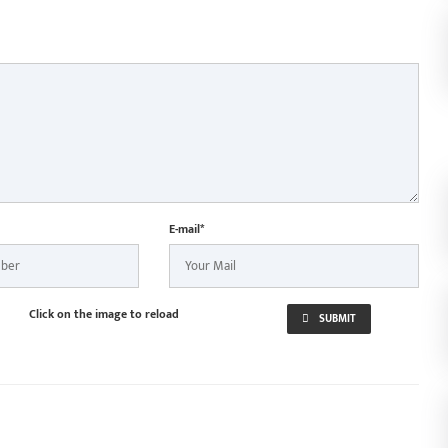
E-mail*
Click on the image to reload
SUBMIT