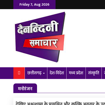
Friday 7, Aug 2026
छत्तीसगढ़
देश-विदेश
मध्य प्रदेश
संस्कृति
मनोरंजन
देखिए अश्वत्थामा के प्रायश्चित और कल्कि अवतार के 