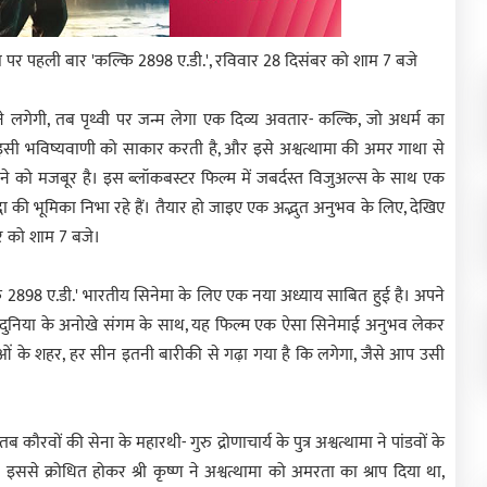
 पर पहली बार 'कल्कि 2898 ए.डी.', रविवार 28 दिसंबर को शाम 7 बजे
े लगेगी, तब पृथ्वी पर जन्म लेगा एक दिव्य अवतार- कल्कि, जो अधर्म का
' इसी भविष्यवाणी को साकार करती है, और इसे अश्वत्थामा की अमर गाथा से
ने को मजबूर है। इस ब्लॉकबस्टर फिल्म में जबर्दस्त विजुअल्स के साथ एक
की भूमिका निभा रहे हैं। तैयार हो जाइए एक अद्भुत अनुभव के लिए, देखिए
र को शाम 7 बजे।
ि 2898 ए.डी.' भारतीय सिनेमा के लिए एक नया अध्याय साबित हुई है। अपने
की दुनिया के अनोखे संगम के साथ, यह फिल्म एक ऐसा सिनेमाई अनुभव लेकर
नाओं के शहर, हर सीन इतनी बारीकी से गढ़ा गया है कि लगेगा, जैसे आप उसी
कौरवों की सेना के महारथी- गुरु द्रोणाचार्य के पुत्र अश्वत्थामा ने पांडवों के
। इससे क्रोधित होकर श्री कृष्ण ने अश्वत्थामा को अमरता का श्राप दिया था,