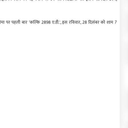
मा पर पहली बार 'कल्कि 2898 ए.डी.', इस रविवार, 28 दिसंबर को शाम 7