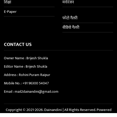
शिक्षा
मनोरंजन
E-Paper
फोटो गैलरी
वीडियो गैलरी
CONTACT US
Owner Name : Brijesh Shukla
Editor Name : Brijesh Shukla
Address : Rohini Puram Raipur
Mobile No. :
+91 96300 54047
Email :
mail2dainandini@gmail.com
Copyright © 2021-2026. Dainandini | All Rights Reserved. Powered
By :
Softbit Solution