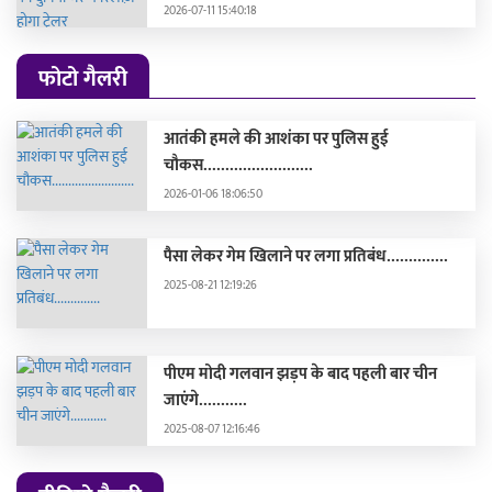
2026-07-11 15:40:18
फोटो गैलरी
आतंकी हमले की आशंका पर पुलिस हुई
चौकस.........................
2026-01-06 18:06:50
पैसा लेकर गेम खिलाने पर लगा प्रतिबंध..............
2025-08-21 12:19:26
पीएम मोदी गलवान झड़प के बाद पहली बार चीन
जाएंगे...........
2025-08-07 12:16:46