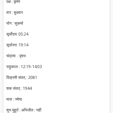
पक्ष : कृष्ण
वार : बुधवार
योग : सुकर्मा
सूर्योदय: 05:24
सूर्यास्त: 19:14
चंद्रमा : वृषभ
राहुकाल : 12:19-14:03
विक्रमी संवत् : 2081
शक संवत् : 1944
मास : ज्येष्ठ
शुभ मुहूर्त : अभिजीत : नहीं