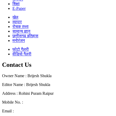
शिक्षा
E-Paper
खेल
व्यापार
रोचक तथ्य
सामान्य ज्ञान
छत्तीसगढ़ इतिहास
मनोरंजन
फोटो गैलरी
वीडियो गैलरी
Contact Us
Owner Name : Brijesh Shukla
Editor Name : Brijesh Shukla
Address : Rohini Puram Raipur
Mobile No. :
+91 96300 54047
Email :
mail2dainandini@gmail.com