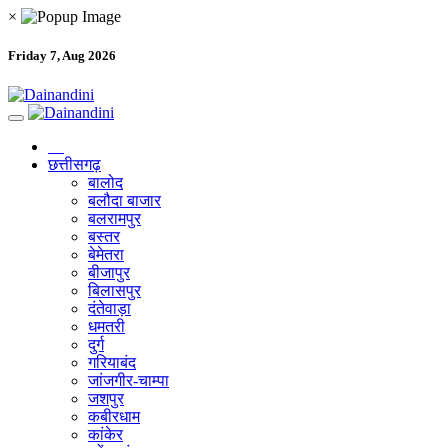
×
Friday 7, Aug 2026
छत्तीसगढ़
बालोद
बलौदा बाजार
बलरामपुर
बस्तर
बेमेतरा
बीजापुर
बिलासपुर
दंतेवाड़ा
धमतरी
दुर्ग
गरियाबंद
जांजगीर-चाम्पा
जशपुर
कबीरधाम
कांकेर