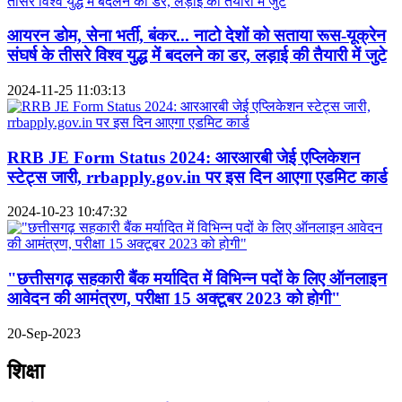
आयरन डोम, सेना भर्ती, बंकर... नाटो देशों को सताया रूस-यूक्रेन
संघर्ष के तीसरे विश्व युद्ध में बदलने का डर, लड़ाई की तैयारी में जुटे
2024-11-25 11:03:13
RRB JE Form Status 2024: आरआरबी जेई एप्लिकेशन
स्टेट्स जारी, rrbapply.gov.in पर इस दिन आएगा एडमिट कार्ड
2024-10-23 10:47:32
"छत्तीसगढ़ सहकारी बैंक मर्यादित में विभिन्न पदों के लिए ऑनलाइन
आवेदन की आमंत्रण, परीक्षा 15 अक्टूबर 2023 को होगी"
20-Sep-2023
शिक्षा