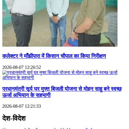
कलेक्टर ने माँझीपारा में किसान चौपाल का किया निरीक्षण
2026-08-07 12:26:52
प्रधानमंत्री सूर्य घर मुफ्त बिजली योजना से मोहन साहू बने स्वच्छ
ऊर्जा अभियान के सहभागी
2026-08-07 12:21:33
देश-विदेश