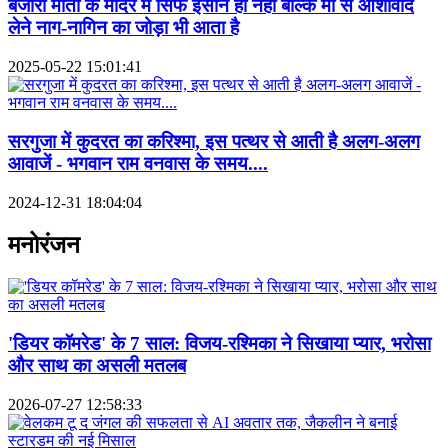
बंजारी माता के मंदिर में सिर्फ इंसान ही नहीं बल्कि मां से आशार्वाद
लेने नाग-नागिन का जोड़ा भी आता है
2025-05-22 15:01:41
सरगुजा में कुदरत का करिश्मा, इस पत्थर से आती है अलग-अलग
आवाजें - भगवान राम वनवास के समय....
2024-12-31 18:04:04
मनोरंजन
'डियर कॉमरेड' के 7 साल: विजय-रश्मिका ने सिखाया प्यार, भरोसा
और साथ का असली मतलब
2026-07-27 12:58:33