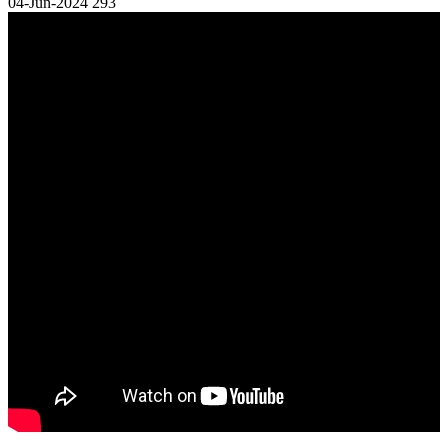
04-Jun-2024
293