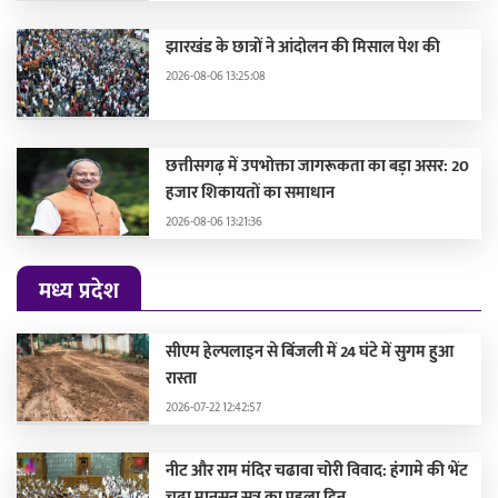
झारखंड के छात्रों ने आंदोलन की मिसाल पेश की
2026-08-06 13:25:08
छत्तीसगढ़ में उपभोक्ता जागरूकता का बड़ा असर: 20
हजार शिकायतों का समाधान
2026-08-06 13:21:36
मध्य प्रदेश
सीएम हेल्पलाइन से बिंजली में 24 घंटे में सुगम हुआ
रास्ता
2026-07-22 12:42:57
नीट और राम मंदिर चढावा चोरी विवाद: हंगामे की भेंट
चढ़ा मानसून सत्र का पहला दिन