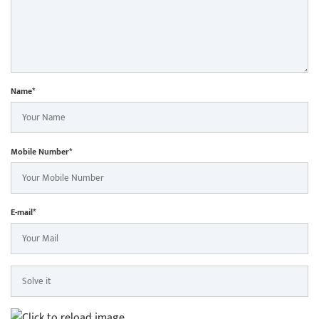
Name*
Mobile Number*
E-mail*