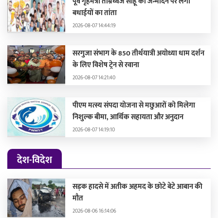
पूर्व गृहमंत्री ताम्रध्वज साहू को जन्मदिन पर लगा
बधाईयों का तांता
2026-08-07 14:44:19
सरगुजा संभाग के 850 तीर्थयात्री अयोध्या धाम दर्शन
के लिए विशेष ट्रेन से रवाना
2026-08-07 14:21:40
पीएम मत्स्य संपदा योजना से मछुआरों को मिलेगा
निशुल्क बीमा, आर्थिक सहायता और अनुदान
2026-08-07 14:19:10
देश-विदेश
सड़क हादसे में अतीक अहमद के छोटे बेटे आबान की
मौत
2026-08-06 16:14:06