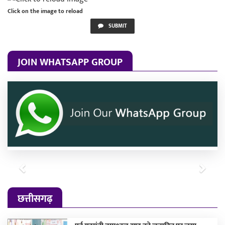
Click on the image to reload
SUBMIT
JOIN WHATSAPP GROUP
Previous
Next
छत्तीसगढ़