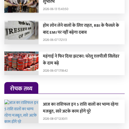
शुभारंभ
2026-06-13 15:43:50
होम लोन लेने वालों के लिए राहत, RBI के फैसले के
बाद EMI पर नहीं बढ़ेगा दबाव
2026-06-07 17:21:13
महंगाई ने फिर दिया झटका: घरेलू एलपीजी सिलेंडर
के दाम बढ़े
2026-06-07 17:18:42
रोचक तथ्य
आज का राशिफल इन 5 राशि वालों का भाग्य रहेगा
मजबूत, सारे अटके काम होंगे पूरे
2026-08-07 12:30:11