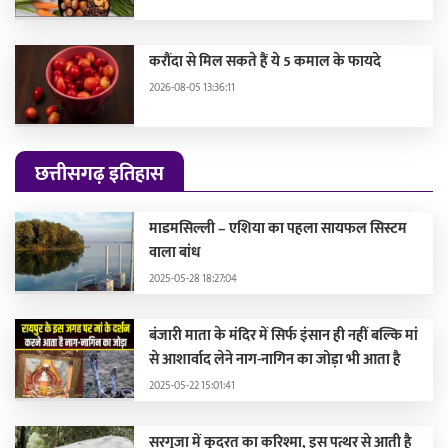
करौंदा से मिल सकते हैं ये 5 कमाल के फायदे
2026-08-05 13:36:11
छत्तीसगढ़ इतिहास
माडमसिल्ली – एशिया का पहला सायफल सिस्टम
वाला बांध
2025-05-28 18:27:04
बंजारी माता के मंदिर में सिर्फ इंसान ही नहीं बल्कि मां
से आशार्वाद लेने नाग-नागिन का जोड़ा भी आता है
2025-05-22 15:01:41
सरगुजा में कुदरत का करिश्मा, इस पत्थर से आती है