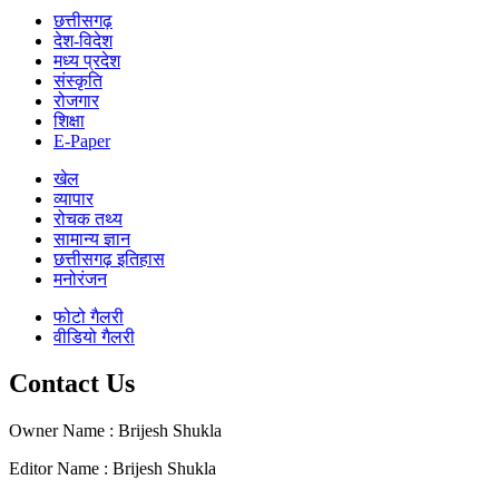
छत्तीसगढ़
देश-विदेश
मध्य प्रदेश
संस्कृति
रोजगार
शिक्षा
E-Paper
खेल
व्यापार
रोचक तथ्य
सामान्य ज्ञान
छत्तीसगढ़ इतिहास
मनोरंजन
फोटो गैलरी
वीडियो गैलरी
Contact Us
Owner Name : Brijesh Shukla
Editor Name : Brijesh Shukla