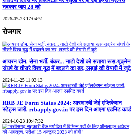
जीवदया दिवस पर विश्वपटल पर पशुओं पर हो रही हिन्सा प्रत्यर्थ
नवकार जाप 28 को
2026-05-23 17:04:51
रोजगार
आयरन डोम, सेना भर्ती, बंकर... नाटो देशों को सताया रूस-यूक्रेन
संघर्ष के तीसरे विश्व युद्ध में बदलने का डर, लड़ाई की तैयारी में जुटे
2024-11-25 11:03:13
RRB JE Form Status 2024: आरआरबी जेई एप्लिकेशन
स्टेट्स जारी, rrbapply.gov.in पर इस दिन आएगा एडमिट कार्ड
2024-10-23 10:47:32