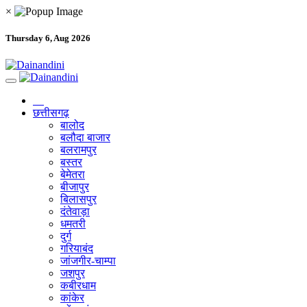
×
Thursday 6, Aug 2026
छत्तीसगढ़
बालोद
बलौदा बाजार
बलरामपुर
बस्तर
बेमेतरा
बीजापुर
बिलासपुर
दंतेवाड़ा
धमतरी
दुर्ग
गरियाबंद
जांजगीर-चाम्पा
जशपुर
कबीरधाम
कांकेर