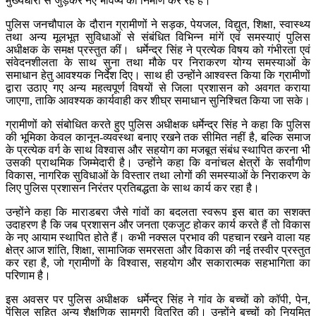
मुख्यधारा से जुड़कर नए भविष्य का निर्माण कर रहे हैं।
पुलिस जनचौपाल के दौरान ग्रामीणों ने सड़क, पेयजल, विद्युत, शिक्षा, स्वास्थ्य
तथा अन्य मूलभूत सुविधाओं से संबंधित विभिन्न मांगें एवं समस्याएं पुलिस
अधीक्षक के समक्ष प्रस्तुत कीं। धर्मेन्द्र सिंह ने प्रत्येक विषय को गंभीरता एवं
संवेदनशीलता के साथ सुना तथा मौके पर निराकरण योग्य समस्याओं के
समाधान हेतु आवश्यक निर्देश दिए। साथ ही उन्होंने आश्वस्त किया कि ग्रामीणों
द्वारा उठाए गए अन्य महत्वपूर्ण विषयों से जिला प्रशासन को अवगत कराया
जाएगा, ताकि आवश्यक कार्यवाही कर शीघ्र समाधान सुनिश्चित किया जा सके।
ग्रामीणों को संबोधित करते हुए पुलिस अधीक्षक धर्मेन्द्र सिंह ने कहा कि पुलिस
की भूमिका केवल कानून-व्यवस्था बनाए रखने तक सीमित नहीं है, बल्कि समाज
के प्रत्येक वर्ग के साथ विश्वास और सहयोग का मजबूत संबंध स्थापित करना भी
उसकी प्राथमिक जिम्मेदारी है। उन्होंने कहा कि वनांचल क्षेत्रों के सर्वांगीण
विकास, नागरिक सुविधाओं के विस्तार तथा लोगों की समस्याओं के निराकरण के
लिए पुलिस प्रशासन निरंतर प्रतिबद्धता के साथ कार्य कर रहा है।
उन्होंने कहा कि माराडबरा जैसे गांवों का बदलता स्वरूप इस बात का सशक्त
उदाहरण है कि जब प्रशासन और जनता एकजुट होकर कार्य करते हैं तो विकास
के नए आयाम स्थापित होते हैं। कभी नक्सल प्रभाव की पहचान रखने वाला यह
क्षेत्र आज शांति, शिक्षा, सामाजिक समरसता और विकास की नई तस्वीर प्रस्तुत
कर रहा है, जो ग्रामीणों के विश्वास, सहयोग और सकारात्मक सहभागिता का
परिणाम है।
इस अवसर पर पुलिस अधीक्षक धर्मेन्द्र सिंह ने गांव के बच्चों को कॉपी, पेन,
पेंसिल सहित अन्य शैक्षणिक सामग्री वितरित की। उन्होंने बच्चों को नियमित