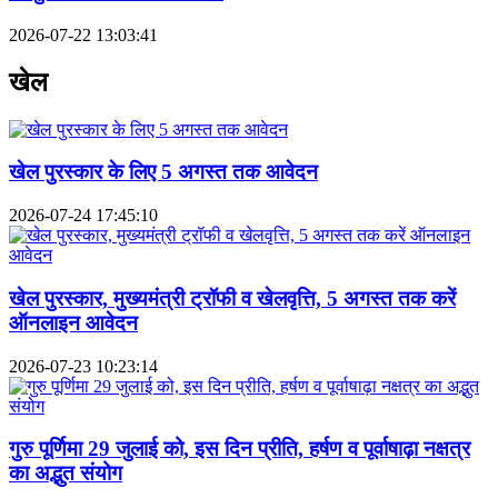
2026-07-22 13:03:41
खेल
खेल पुरस्कार के लिए 5 अगस्त तक आवेदन
2026-07-24 17:45:10
खेल पुरस्कार, मुख्यमंत्री ट्रॉफी व खेलवृत्ति, 5 अगस्त तक करें
ऑनलाइन आवेदन
2026-07-23 10:23:14
गुरु पूर्णिमा 29 जुलाई को, इस दिन प्रीति, हर्षण व पूर्वाषाढ़ा नक्षत्र
का अद्भुत संयोग