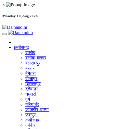
×
Monday 10, Aug 2026
छत्तीसगढ़
बालोद
बलौदा बाजार
बलरामपुर
बस्तर
बेमेतरा
बीजापुर
बिलासपुर
दंतेवाड़ा
धमतरी
दुर्ग
गरियाबंद
जांजगीर-चाम्पा
जशपुर
कबीरधाम
कांकेर