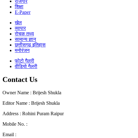
रोजगार
शिक्षा
E-Paper
खेल
व्यापार
रोचक तथ्य
सामान्य ज्ञान
छत्तीसगढ़ इतिहास
मनोरंजन
फोटो गैलरी
वीडियो गैलरी
Contact Us
Owner Name : Brijesh Shukla
Editor Name : Brijesh Shukla
Address : Rohini Puram Raipur
Mobile No. :
+91 96300 54047
Email :
mail2dainandini@gmail.com