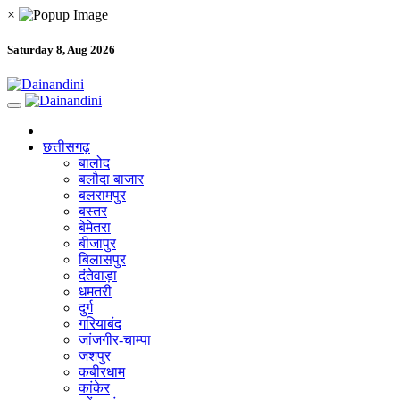
×
Saturday 8, Aug 2026
छत्तीसगढ़
बालोद
बलौदा बाजार
बलरामपुर
बस्तर
बेमेतरा
बीजापुर
बिलासपुर
दंतेवाड़ा
धमतरी
दुर्ग
गरियाबंद
जांजगीर-चाम्पा
जशपुर
कबीरधाम
कांकेर