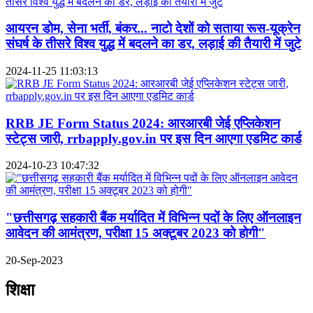
आयरन डोम, सेना भर्ती, बंकर... नाटो देशों को सताया रूस-यूक्रेन
संघर्ष के तीसरे विश्व युद्ध में बदलने का डर, लड़ाई की तैयारी में जुटे
2024-11-25 11:03:13
RRB JE Form Status 2024: आरआरबी जेई एप्लिकेशन
स्टेट्स जारी, rrbapply.gov.in पर इस दिन आएगा एडमिट कार्ड
2024-10-23 10:47:32
"छत्तीसगढ़ सहकारी बैंक मर्यादित में विभिन्न पदों के लिए ऑनलाइन
आवेदन की आमंत्रण, परीक्षा 15 अक्टूबर 2023 को होगी"
20-Sep-2023
शिक्षा