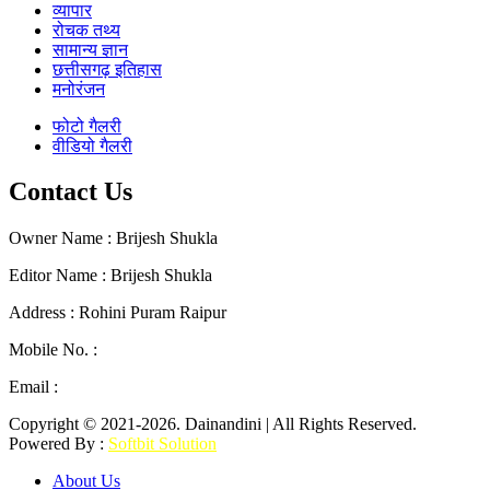
व्यापार
रोचक तथ्य
सामान्य ज्ञान
छत्तीसगढ़ इतिहास
मनोरंजन
फोटो गैलरी
वीडियो गैलरी
Contact Us
Owner Name : Brijesh Shukla
Editor Name : Brijesh Shukla
Address : Rohini Puram Raipur
Mobile No. :
+91 96300 54047
Email :
mail2dainandini@gmail.com
Copyright © 2021-2026. Dainandini | All Rights Reserved.
Powered By :
Softbit Solution
About Us