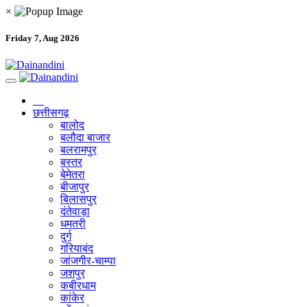
×
Friday 7, Aug 2026
छत्तीसगढ़
बालोद
बलौदा बाजार
बलरामपुर
बस्तर
बेमेतरा
बीजापुर
बिलासपुर
दंतेवाड़ा
धमतरी
दुर्ग
गरियाबंद
जांजगीर-चाम्पा
जशपुर
कबीरधाम
कांकेर