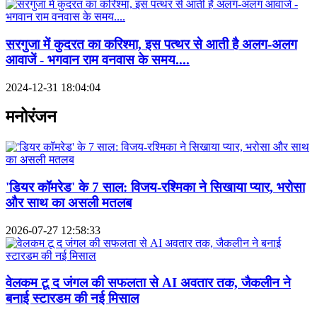
सरगुजा में कुदरत का करिश्मा, इस पत्थर से आती है अलग-अलग
आवाजें - भगवान राम वनवास के समय....
2024-12-31 18:04:04
मनोरंजन
'डियर कॉमरेड' के 7 साल: विजय-रश्मिका ने सिखाया प्यार, भरोसा
और साथ का असली मतलब
2026-07-27 12:58:33
वेलकम टू द जंगल की सफलता से AI अवतार तक, जैकलीन ने
बनाई स्टारडम की नई मिसाल