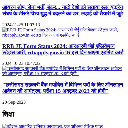
आयरन डोम, सेना भर्ती, बंकर... नाटो देशों को सताया रूस-यूक्रेन
संघर्ष के तीसरे विश्व युद्ध में बदलने का डर, लड़ाई की तैयारी में जुटे
2024-11-25 11:03:13
RRB JE Form Status 2024: आरआरबी जेई एप्लिकेशन
स्टेट्स जारी, rrbapply.gov.in पर इस दिन आएगा एडमिट कार्ड
2024-10-23 10:47:32
"छत्तीसगढ़ सहकारी बैंक मर्यादित में विभिन्न पदों के लिए ऑनलाइन
आवेदन की आमंत्रण, परीक्षा 15 अक्टूबर 2023 को होगी"
20-Sep-2023
शिक्षा