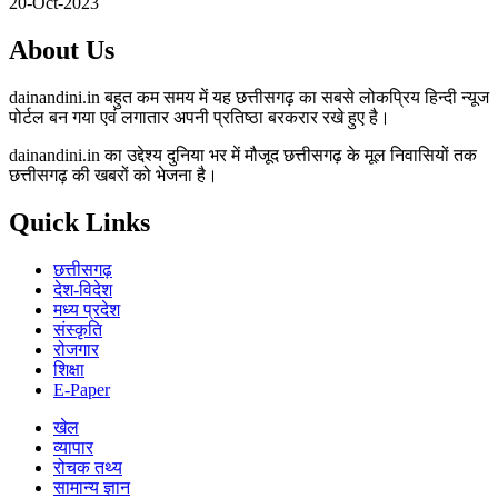
20-Oct-2023
About Us
dainandini.in बहुत कम समय में यह छत्तीसगढ़ का सबसे लोकप्रिय हिन्दी न्यूज
पोर्टल बन गया एवं लगातार अपनी प्रतिष्ठा बरकरार रखे हुए है।
dainandini.in का उद्देश्य दुनिया भर में मौजूद छत्तीसगढ़ के मूल निवासियों तक
छत्तीसगढ़ की खबरों को भेजना है।
Quick Links
छत्तीसगढ़
देश-विदेश
मध्य प्रदेश
संस्कृति
रोजगार
शिक्षा
E-Paper
खेल
व्यापार
रोचक तथ्य
सामान्य ज्ञान