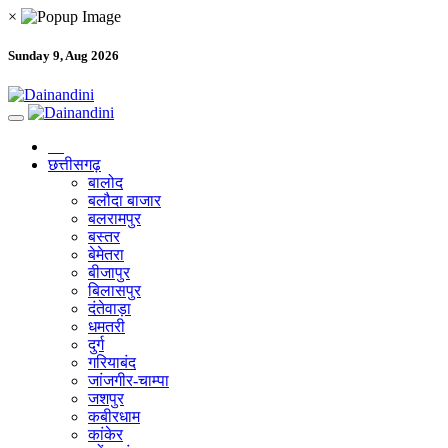
×
Sunday 9, Aug 2026
छत्तीसगढ़
बालोद
बलौदा बाजार
बलरामपुर
बस्तर
बेमेतरा
बीजापुर
बिलासपुर
दंतेवाड़ा
धमतरी
दुर्ग
गरियाबंद
जांजगीर-चाम्पा
जशपुर
कबीरधाम
कांकेर