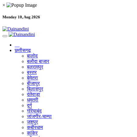
×
Monday 10, Aug 2026
छत्तीसगढ़
बालोद
बलौदा बाजार
बलरामपुर
बस्तर
बेमेतरा
बीजापुर
बिलासपुर
दंतेवाड़ा
धमतरी
दुर्ग
गरियाबंद
जांजगीर-चाम्पा
जशपुर
कबीरधाम
कांकेर