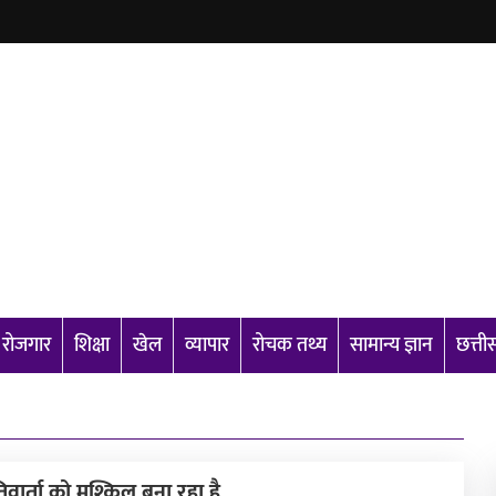
रोजगार
शिक्षा
खेल
व्यापार
रोचक तथ्य
सामान्य ज्ञान
छत्त
वार्ता को मुश्किल बना रहा है