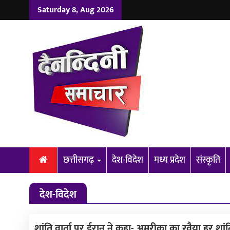
Saturday 8, Aug 2026
छत्तीसगढ़
देश-विदेश
मध्य प्रदेश
संस्कृति
देश-विदेश
शांति वार्ता पर ईरान ने कहा- अमरीका का रवैया हर शांति