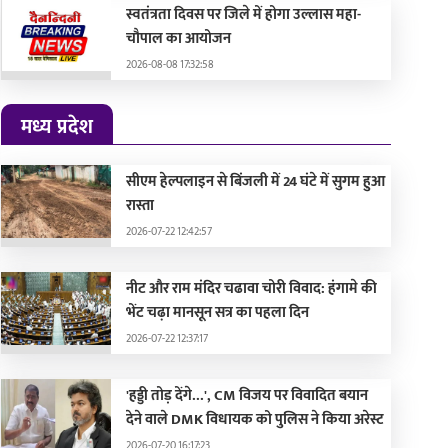
स्वतंत्रता दिवस पर जिले में होगा उल्लास महा-
चौपाल का आयोजन
2026-08-08 17:32:58
मध्य प्रदेश
सीएम हेल्पलाइन से बिंजली में 24 घंटे में सुगम हुआ
रास्ता
2026-07-22 12:42:57
नीट और राम मंदिर चढावा चोरी विवाद: हंगामे की
भेंट चढ़ा मानसून सत्र का पहला दिन
2026-07-22 12:37:17
'हड्डी तोड़ देंगे...', CM विजय पर विवादित बयान
देने वाले DMK विधायक को पुलिस ने किया अरेस्ट
2026-07-20 16:17:23