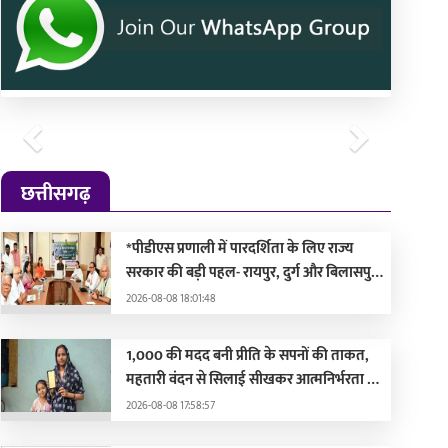
Previous
Next
छत्तीसगढ़
*पीडीएस प्रणाली में पारदर्शिता के लिए राज्य
सरकार की बड़ी पहल- रायपुर, दुर्ग और बिलासपुर
में तीन ‘अन्नपूर्ति ग्रेन एटीएम‘ का शुभारंभ*
2026-08-08 18:01:48
1,000 की मदद बनी प्रीति के सपनों की ताकत,
महतारी वंदन से सिलाई सीखकर आत्मनिर्भरता की
ओर बढ़ा कदम’
2026-08-08 17:58:57