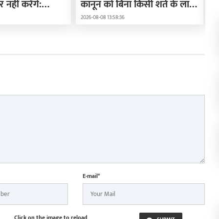
र नहीं करेंगे:
कानून को बिना किसी शर्त के लागू
म
करें : राहुल गांधी
2026-08-08 13:58:36
20
E-mail*
Click on the image to reload