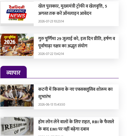
खेल पुरस्कार, मुख्यमंत्री ट्रॉफी व खेलवृत्ति, 5
अगस्त तक करें ऑनलाइन आवेदन
2026-07-23 10:23:14
गुरु पूर्णिमा 29 जुलाई को, इस दिन प्रीति, हर्षण व
पूर्वाषाढ़ा नक्षत्र का अद्भुत संयोग
2026-07-22 13:42:14
व्यापार
कटनी में किसना के नए एक्सक्लूसिव शोरूम का
शुभारंभ
2026-06-13 15:43:50
होम लोन लेने वालों के लिए राहत, RBI के फैसले
के बाद EMI पर नहीं बढ़ेगा दबाव