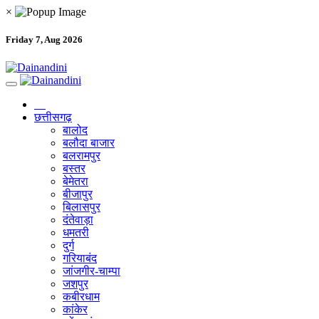
×
Friday 7, Aug 2026
छत्तीसगढ़
बालोद
बलौदा बाजार
बलरामपुर
बस्तर
बेमेतरा
बीजापुर
बिलासपुर
दंतेवाड़ा
धमतरी
दुर्ग
गरियाबंद
जांजगीर-चाम्पा
जशपुर
कबीरधाम
कांकेर