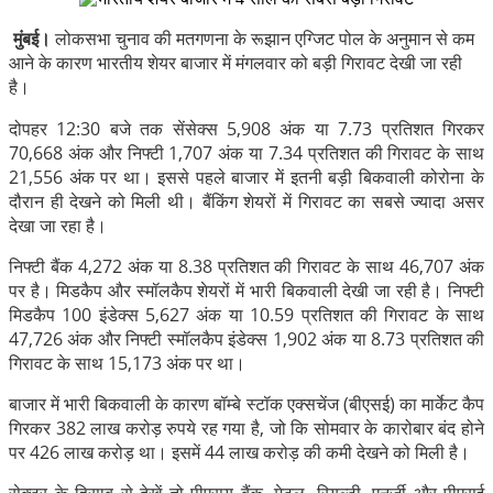
मुंबई।
लोकसभा चुनाव की मतगणना के रूझान एग्जिट पोल के अनुमान से कम
आने के कारण भारतीय शेयर बाजार में मंगलवार को बड़ी गिरावट देखी जा रही
है।
दोपहर 12:30 बजे तक सेंसेक्स 5,908 अंक या 7.73 प्रतिशत गिरकर
70,668 अंक और निफ्टी 1,707 अंक या 7.34 प्रतिशत की गिरावट के साथ
21,556 अंक पर था। इससे पहले बाजार में इतनी बड़ी बिकवाली कोरोना के
दौरान ही देखने को मिली थी। बैंकिंग शेयरों में गिरावट का सबसे ज्यादा असर
देखा जा रहा है।
निफ्टी बैंक 4,272 अंक या 8.38 प्रतिशत की गिरावट के साथ 46,707 अंक
पर है। मिडकैप और स्मॉलकैप शेयरों में भारी बिकवाली देखी जा रही है। निफ्टी
मिडकैप 100 इंडेक्स 5,627 अंक या 10.59 प्रतिशत की गिरावट के साथ
47,726 अंक और निफ्टी स्मॉलकैप इंडेक्स 1,902 अंक या 8.73 प्रतिशत की
गिरावट के साथ 15,173 अंक पर था।
बाजार में भारी बिकवाली के कारण बॉम्बे स्टॉक एक्सचेंज (बीएसई) का मार्केट कैप
गिरकर 382 लाख करोड़ रुपये रह गया है, जो कि सोमवार के कारोबार बंद होने
पर 426 लाख करोड़ था। इसमें 44 लाख करोड़ की कमी देखने को मिली है।
सेक्टर के हिसाब से देखें तो पीएसयू बैंक, मेटल, रियल्टी, एनर्जी और पीएसई