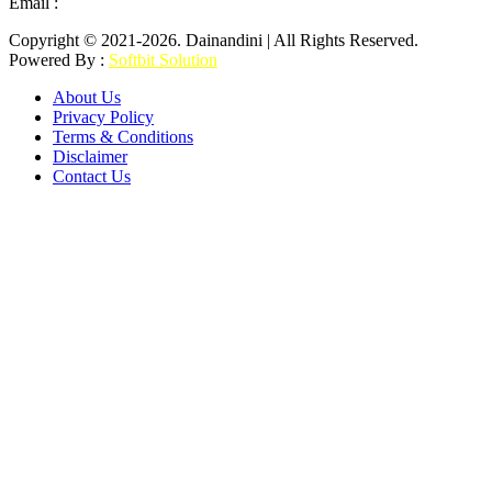
Email :
mail2dainandini@gmail.com
Copyright © 2021-2026. Dainandini | All Rights Reserved.
Powered By :
Softbit Solution
About Us
Privacy Policy
Terms & Conditions
Disclaimer
Contact Us