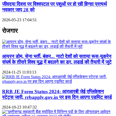
जीवदया दिवस पर विश्वपटल पर पशुओं पर हो रही हिन्सा प्रत्यर्थ
नवकार जाप 28 को
2026-05-23 17:04:51
रोजगार
आयरन डोम, सेना भर्ती, बंकर... नाटो देशों को सताया रूस-यूक्रेन
संघर्ष के तीसरे विश्व युद्ध में बदलने का डर, लड़ाई की तैयारी में जुटे
2024-11-25 11:03:13
RRB JE Form Status 2024: आरआरबी जेई एप्लिकेशन
स्टेट्स जारी, rrbapply.gov.in पर इस दिन आएगा एडमिट कार्ड
2024-10-23 10:47:32