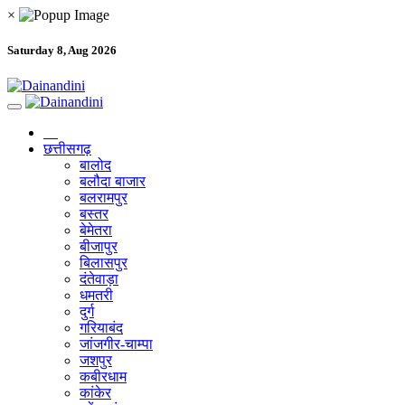
×
Saturday 8, Aug 2026
छत्तीसगढ़
बालोद
बलौदा बाजार
बलरामपुर
बस्तर
बेमेतरा
बीजापुर
बिलासपुर
दंतेवाड़ा
धमतरी
दुर्ग
गरियाबंद
जांजगीर-चाम्पा
जशपुर
कबीरधाम
कांकेर