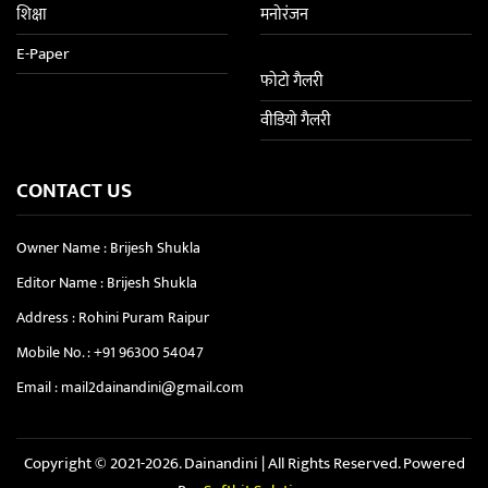
शिक्षा
मनोरंजन
E-Paper
फोटो गैलरी
वीडियो गैलरी
CONTACT US
Owner Name : Brijesh Shukla
Editor Name : Brijesh Shukla
Address : Rohini Puram Raipur
Mobile No. :
+91 96300 54047
Email :
mail2dainandini@gmail.com
Copyright © 2021-2026. Dainandini | All Rights Reserved. Powered