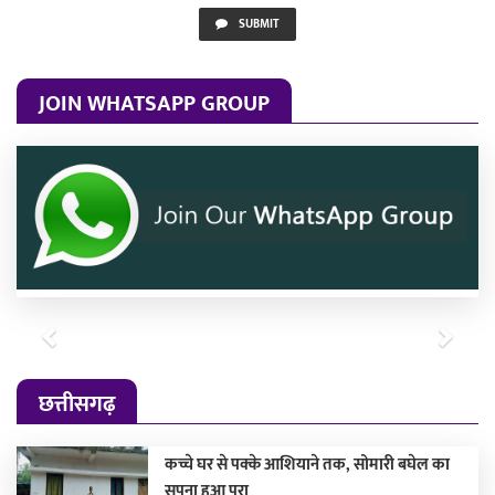
SUBMIT
JOIN WHATSAPP GROUP
Previous
Next
छत्तीसगढ़
कच्चे घर से पक्के आशियाने तक, सोमारी बघेल का
सपना हुआ पूरा