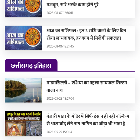
मजबूत, सारे अटके काम होंगे पूरे
2026-08-07 12:30:11
आज का राशिफल : इन 3 राशि वालों के लिए दिन
रहेगा लाभदायक, हर काम में मिलेगी सफलता
2026-08-06 12:21:45
छत्तीसगढ़ इतिहास
माडमसिल्ली – एशिया का पहला सायफल सिस्टम
वाला बांध
2025-05-28 18:27:04
बंजारी माता के मंदिर में सिर्फ इंसान ही नहीं बल्कि मां
से आशार्वाद लेने नाग-नागिन का जोड़ा भी आता है
2025-05-22 15:01:41