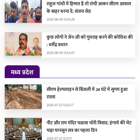
राहुल गांधी में हिम्मत है तो रांची आकर सीएम आवास
के बाहर धरना दें: संजय सेठ
2026-08-09 13:56:28
कुछ लोगों ने जेन-जी को गुमराह करने की कोशिश की
: धर्मेंद्र प्रधान
2026-08-09 13:54:47
मध्य प्रदेश
सीएम हेल्पलाइन से बिंजली में 24 घंटे में सुगम हुआ
रास्ता
2026-07-22 12:42:57
नीट और राम मंदिर चढावा चोरी विवाद: हंगामे की भेंट
चढ़ा मानसून सत्र का पहला दिन
2026-07-22 12:37:17