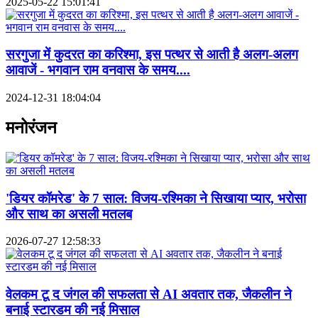
2025-05-22 15:01:41
सरगुजा में कुदरत का करिश्मा, इस पत्थर से आती है अलग-अलग
आवाजें - भगवान राम वनवास के समय....
2024-12-31 18:04:04
मनोरंजन
'डियर कॉमरेड' के 7 साल: विजय-रश्मिका ने सिखाया प्यार, भरोसा
और साथ का असली मतलब
2026-07-27 12:58:33
वेलकम टू द जंगल की सफलता से AI अवतार तक, जैकलीन ने
बनाई स्टारडम की नई मिसाल