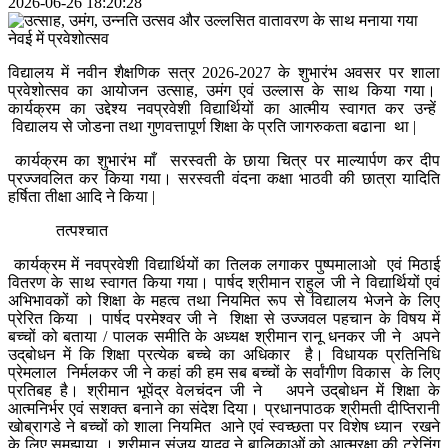
2026-06-26 18:20:28
विद्यालय में नवीन शैक्षणिक सत्र 2026-2027 के शुभारंभ अवसर पर शाला
प्रवेशोत्सव का आयोजन उत्साह, उमंग एवं उल्लास के साथ किया गया।
कार्यक्रम का उद्देश्य नवप्रवेशी विद्यार्थियों का आत्मीय स्वागत कर उन्हें
विद्यालय से जोडना तथा गुणवत्तापूर्ण शिक्षा के प्रति जागरुकता बढाना था |
कार्यक्रम का शुभारंभ माँ सरस्वती के छाया चित्र पर माल्यार्पण कर दीप
प्रज्जवलित कर किया गया। सरस्वती वंदना कक्षा भाठवी की छात्रा यादिति
हर्षिता तीक्षा आदि ने किया |
तत्पश्चात
कार्यक्रम में नवप्रवेशी विद्यार्थियों का तिलक लगाकर पुष्पमालाओ एवं मिठाई
वितरण के साथ स्वागत किया गया। पार्षद श्रीमान राहुल जी ने विद्यार्थियों एवं
अभिभावकों को शिक्षा के महत्व तथा नियमित रूप से विद्यालय भेजने के लिए
प्रेरित किया । पार्षद परमेश्वर जी ने शिक्षा से उज्जवल पहचान के विषय में
बच्चों को बताया / पालक समीति के अध्यक्ष श्रीमान रानू धनकर जी ने अपने
उद्‌बोधन में कि शिक्षा प्रत्येक बच्चे का अधिकार है। विधायक प्रतिनिधि
प्रेमलाल निर्मलकर जी ने कहां की हम सब बच्चों के सर्वांगीण विकास के लिए
प्रतिबह है। श्रीमान भूपेंद्र वेलचंदन जी ने अपने उद्‌बोधन में शिक्षा के
आत्मनिर्भर एवं सशक्त बनाने का संदेश दिया। प्रधानपाठक श्रीमती दीप्तिरानी
खोब्रागडे ने बच्चों को शाला नियमित आने एवं स्वच्छता पर विशेष ध्यान रखने
के लिए समझाया । श्रीमान संजय यादव ने बालिकाओं को आत्मरक्षा की ट्रेनिंग