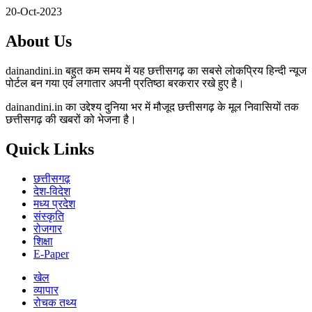
20-Oct-2023
About Us
dainandini.in बहुत कम समय में यह छत्तीसगढ़ का सबसे लोकप्रिय हिन्दी न्यूज
पोर्टल बन गया एवं लगातार अपनी प्रतिष्ठा बरकरार रखे हुए है।
dainandini.in का उद्देश्य दुनिया भर में मौजूद छत्तीसगढ़ के मूल निवासियों तक
छत्तीसगढ़ की खबरों को भेजना है।
Quick Links
छत्तीसगढ़
देश-विदेश
मध्य प्रदेश
संस्कृति
रोजगार
शिक्षा
E-Paper
खेल
व्यापार
रोचक तथ्य