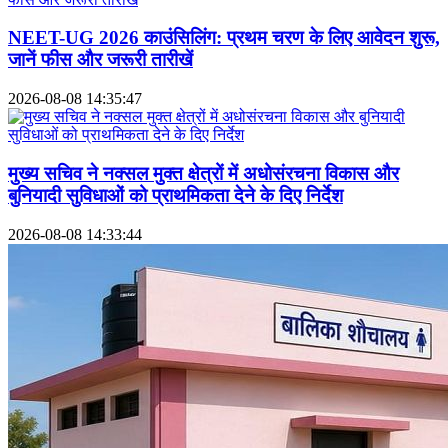
NEET-UG 2026 काउंसिलिंग: प्रथम चरण के लिए आवेदन शुरू,
जानें फीस और जरूरी तारीखें
2026-08-08 14:35:47
मुख्य सचिव ने नक्सल मुक्त क्षेत्रों में अधोसंरचना विकास और
बुनियादी सुविधाओं को प्राथमिकता देने के दिए निर्देश
2026-08-08 14:33:44