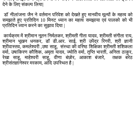
देने के लिए संकल्प लिया|
डॉ नीलांजना जैन ने वर्तमान परिवेश को देखते हुए मानवीय मूल्यों के महत्व को
समझाते हुए प्रतिदिन 10 मिनट ध्यान का महत्व समझाया एवं पालको को भी
प्रतिदिन ध्यान करने का सुझाव दिया |
कार्यक्रम में श्रीमान नूतन निर्मलकर, श्रीमती गीता यादव, श्रीमती संगीता राय,
श्रीमान भूखन धनकर, डॉ डी.आर. साई, श्री उपेंद्र रिगरी, श्री ज्ञानी
श्रीवास्तव, कमलेश्वरी ,उषा साहू, संस्था की वरिष्ठ शिक्षिका श्रीमती शशिकला
वर्मा, उषाकिरण कौशिक, अमृता यादव, ज्योति वर्मा, तृप्ति भारती, अनिता ठाकुर,
रेखा साहू, माहेश्वरी साहू, वीणा बंछोर, आकाश बंजारे, तक्षक बरेठ
श्रीसंतज्ञानेश्वर मरकाम, आदि उपस्थित है |