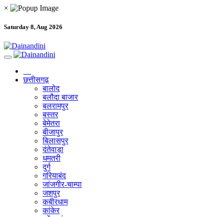
×
Saturday 8, Aug 2026
छत्तीसगढ़
बालोद
बलौदा बाजार
बलरामपुर
बस्तर
बेमेतरा
बीजापुर
बिलासपुर
दंतेवाड़ा
धमतरी
दुर्ग
गरियाबंद
जांजगीर-चाम्पा
जशपुर
कबीरधाम
कांकेर