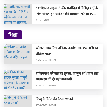
"छत्तीसगढ़ सहकारी बैंक मर्यादित में विभिन्न पदों के
लिए ऑनलाइन आवेदन की आमंत्रण, परीक्षा 15
अक्टूबर 2023 को होगी"
20-Sep-2023
शिक्षा
कौशल-आधारित शनिवार कार्यशाला: एक अभिनव
शैक्षिक पहल
2026-07-27 18:10:23
बालिकाओं को साइबर सुरक्षा, कानूनी अधिकार और
आत्मरक्षा की दी गई जानकारी
2026-07-22 13:08:43
विष्णु कैबिनेट की बैठक 22 को
2026-07-22 13:03:41