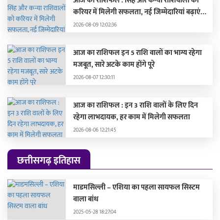
आज का राशिफल : सिंह और कन्या राशिवालों को
करियर में मिलेगी सफलता, नई जिम्मेदारियां बढ़ाएंगी
मान-सम्मान
2026-08-09 12:02:36
आज का राशिफल इन 5 राशि वालों का भाग्य रहेगा
मजबूत, सारे अटके काम होंगे पूरे
2026-08-07 12:30:11
आज का राशिफल : इन 3 राशि वालों के लिए दिन
रहेगा लाभदायक, हर काम में मिलेगी सफलता
2026-08-06 12:21:45
छत्तीसगढ़ इतिहास
माडमसिल्ली – एशिया का पहला सायफल सिस्टम
वाला बांध
2025-05-28 18:27:04