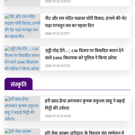
2026-07-22 12:42:57
नीट और राम मंदिर चढावा चोरी विवाद: हंगामे की भेंट
चढ़ा मानसून सत्र का पहला दिन
2026-07-22 12:37:17
'हड्डी तोड़ देंगे...', CM विजय पर विवादित बयान देने
वाले DMK विधायक को पुलिस ने किया अरेस्ट
2026-07-20 16:17:23
संस्कृति
हरी खाद ढेंचा अपनाकर कृषक प्रफुल्ल साहू ने बढ़ाई
मिट्टी की उर्वरता
2026-07-22 15:14:05
हरि सेवा आश्रम (हरिद्वार) के विशाल संत सम्मेलन में