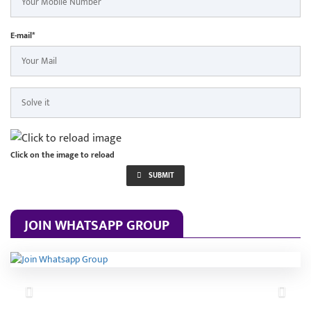
E-mail*
Click on the image to reload
SUBMIT
JOIN WHATSAPP GROUP
Previous
Next