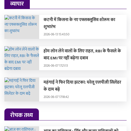
व्यापार
कटनी में किसना के नए एक्सक्लूसिव शोरूम का
शुभारंभ
2026-06-13 15:43:50
होम लोन लेने वालों के लिए राहत, RBI के फैसले के
बाद EMI पर नहीं बढ़ेगा दबाव
2026-06-07 17:21:13
महंगाई ने फिर दिया झटका: घरेलू एलपीजी सिलेंडर
के दाम बढ़े
2026-06-07 17:18:42
रोचक तथ्य