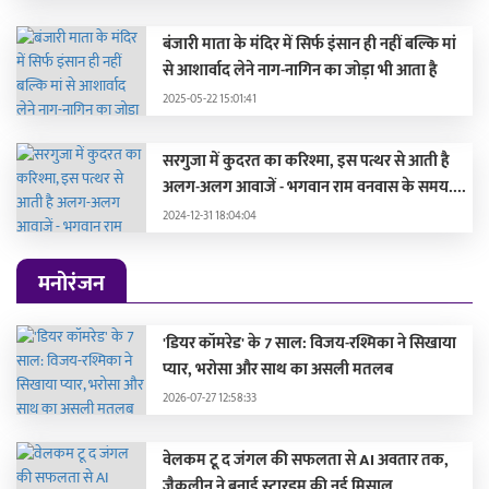
बंजारी माता के मंदिर में सिर्फ इंसान ही नहीं बल्कि मां
से आशार्वाद लेने नाग-नागिन का जोड़ा भी आता है
2025-05-22 15:01:41
सरगुजा में कुदरत का करिश्मा, इस पत्थर से आती है
अलग-अलग आवाजें - भगवान राम वनवास के समय....
2024-12-31 18:04:04
मनोरंजन
'डियर कॉमरेड' के 7 साल: विजय-रश्मिका ने सिखाया
प्यार, भरोसा और साथ का असली मतलब
2026-07-27 12:58:33
वेलकम टू द जंगल की सफलता से AI अवतार तक,
जैकलीन ने बनाई स्टारडम की नई मिसाल