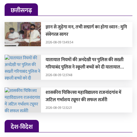
छत्तीसगढ़
ज्ञान से जुड़ेगा मन, तभी सद्मार्ग का होगा ध्यान : मुनि
संवेगरत्न सागर
2026-08-09 13:49:54
यातायात नियमों की अनदेखी पर पुलिस की सख्ती
गरियाबंद पुलिस ने स्कूली बच्चों को दी यातायात
जागरूकता की समझाइश
2026-08-09 12:37:48
शासकीय चिकित्सा महाविद्यालय राजनांदगांव में
जटिल गर्भाशय ट्यूमर की सफल सर्जरी
2026-08-09 12:32:21
देश-विदेश