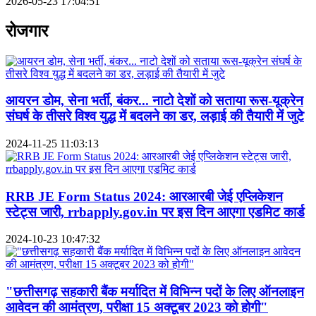
2026-05-23 17:04:51
रोजगार
आयरन डोम, सेना भर्ती, बंकर... नाटो देशों को सताया रूस-यूक्रेन
संघर्ष के तीसरे विश्व युद्ध में बदलने का डर, लड़ाई की तैयारी में जुटे
2024-11-25 11:03:13
RRB JE Form Status 2024: आरआरबी जेई एप्लिकेशन
स्टेट्स जारी, rrbapply.gov.in पर इस दिन आएगा एडमिट कार्ड
2024-10-23 10:47:32
"छत्तीसगढ़ सहकारी बैंक मर्यादित में विभिन्न पदों के लिए ऑनलाइन
आवेदन की आमंत्रण, परीक्षा 15 अक्टूबर 2023 को होगी"