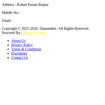
Address : Rohini Puram Raipur
Mobile No. :
+91 96300 54047
Email :
mail2dainandini@gmail.com
Copyright © 2021-2026. Dainandini | All Rights Reserved.
Powered By :
Softbit Solution
About Us
Privacy Policy
Terms & Conditions
Disclaimer
Contact Us