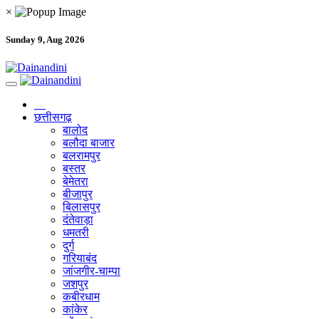
×
Sunday 9, Aug 2026
छत्तीसगढ़
बालोद
बलौदा बाजार
बलरामपुर
बस्तर
बेमेतरा
बीजापुर
बिलासपुर
दंतेवाड़ा
धमतरी
दुर्ग
गरियाबंद
जांजगीर-चाम्पा
जशपुर
कबीरधाम
कांकेर