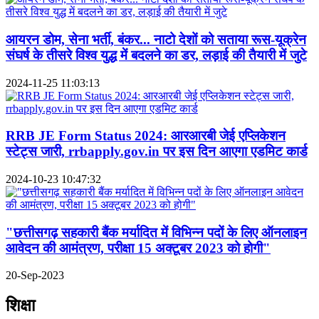
आयरन डोम, सेना भर्ती, बंकर... नाटो देशों को सताया रूस-यूक्रेन
संघर्ष के तीसरे विश्व युद्ध में बदलने का डर, लड़ाई की तैयारी में जुटे
2024-11-25 11:03:13
RRB JE Form Status 2024: आरआरबी जेई एप्लिकेशन
स्टेट्स जारी, rrbapply.gov.in पर इस दिन आएगा एडमिट कार्ड
2024-10-23 10:47:32
"छत्तीसगढ़ सहकारी बैंक मर्यादित में विभिन्न पदों के लिए ऑनलाइन
आवेदन की आमंत्रण, परीक्षा 15 अक्टूबर 2023 को होगी"
20-Sep-2023
शिक्षा