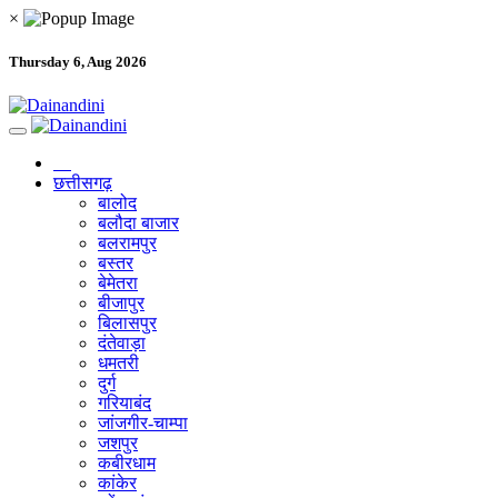
×
Thursday 6, Aug 2026
छत्तीसगढ़
बालोद
बलौदा बाजार
बलरामपुर
बस्तर
बेमेतरा
बीजापुर
बिलासपुर
दंतेवाड़ा
धमतरी
दुर्ग
गरियाबंद
जांजगीर-चाम्पा
जशपुर
कबीरधाम
कांकेर