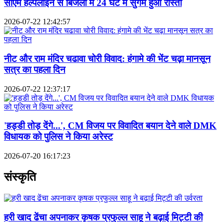
सीएम हेल्पलाइन से बिंजली में 24 घंटे में सुगम हुआ रास्ता
2026-07-22 12:42:57
नीट और राम मंदिर चढावा चोरी विवाद: हंगामे की भेंट चढ़ा मानसून
सत्र का पहला दिन
2026-07-22 12:37:17
'हड्डी तोड़ देंगे...', CM विजय पर विवादित बयान देने वाले DMK
विधायक को पुलिस ने किया अरेस्ट
2026-07-20 16:17:23
संस्कृति
हरी खाद ढेंचा अपनाकर कृषक प्रफुल्ल साहू ने बढ़ाई मिट्टी की