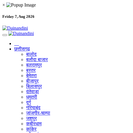
×
Friday 7, Aug 2026
छत्तीसगढ़
बालोद
बलौदा बाजार
बलरामपुर
बस्तर
बेमेतरा
बीजापुर
बिलासपुर
दंतेवाड़ा
धमतरी
दुर्ग
गरियाबंद
जांजगीर-चाम्पा
जशपुर
कबीरधाम
कांकेर