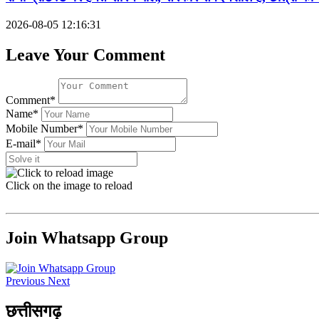
2026-08-05 12:16:31
Leave Your Comment
Comment*
Name*
Mobile Number*
E-mail*
Click on the image to reload
Join Whatsapp Group
Previous
Next
छत्तीसगढ़