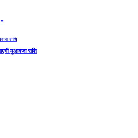
**
जाएगी मुआवजा राशि