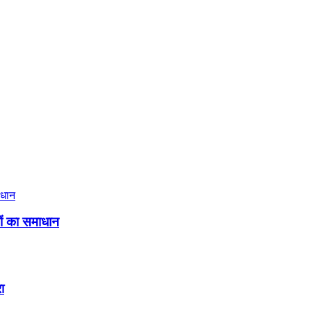
ों का समाधान
ा