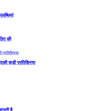
लब्धियां
गठित की
ंदकी कड़ी प्रतिक्रिया
सुनती है