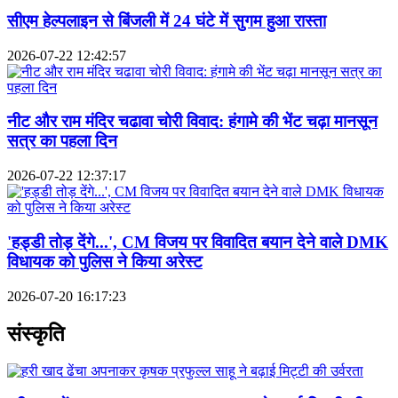
सीएम हेल्पलाइन से बिंजली में 24 घंटे में सुगम हुआ रास्ता
2026-07-22 12:42:57
नीट और राम मंदिर चढावा चोरी विवाद: हंगामे की भेंट चढ़ा मानसून
सत्र का पहला दिन
2026-07-22 12:37:17
'हड्डी तोड़ देंगे...', CM विजय पर विवादित बयान देने वाले DMK
विधायक को पुलिस ने किया अरेस्ट
2026-07-20 16:17:23
संस्कृति