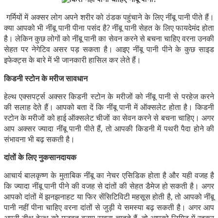
गर्मियों में अक्सर लोग अपने शरीर को ठंडक पहुंचाने के लिए नींबू पानी पीते हैं।
क्या आपको भी नींबू पानी पीना पसंद है? नींबू पानी सेहत के लिए फायदेमंद होता
है। लेकिन कुछ लोगों को नींबू पानी का सेवन करने से बचना चाहिए वरना उनकी
सेहत पर नेगेटिव असर पड़ सकता है। आइए नींबू पानी पीने के कुछ साइड
इफेक्ट्स के बारे में भी जानकारी हासिल कर लेते हैं।
किडनी स्टोन के मरीज सावधान
हेल्थ एक्सपर्ट्स अक्सर किडनी स्टोन के मरीजों को नींबू पानी से परहेज करने
की सलाह देते हैं। आपको बता दें कि नींबू पानी में ऑक्सलेट होता है। किडनी
स्टोन के मरीजों को हाई ऑक्सलेट चीजों का सेवन करने से बचना चाहिए। अगर
आप अक्सर ज्यादा नींबू पानी पीते हैं, तो आपकी किडनी में पथरी पैदा होने की
संभावना भी बढ़ सकती है।
दांतों के लिए नुकसानदायक
आचार्य बालकृष्ण के मुताबिक नींबू का नेचर एसिडिक होता है और यही वजह है
कि ज्यादा नींबू पानी पीने की वजह से दांतों की सेहत डैमेज हो सकती है। अगर
आपको दांतों में झनझनाहट या फिर सेंसिटिविटी महसूस होती है, तो आपको नींबू
पानी नहीं पीना चाहिए वरना दांतों से जुड़ी ये समस्या बढ़ सकती है। अगर आप
अपनी टीथ हेल्थ को मजबूत बनाए रखना चाहते हैं, तो आपको लिमिट में रहकर