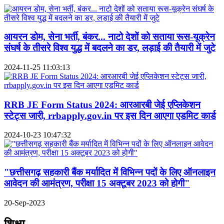
आयरन डोम, सेना भर्ती, बंकर... नाटो देशों को सताया रूस-यूक्रेन
संघर्ष के तीसरे विश्व युद्ध में बदलने का डर, लड़ाई की तैयारी में जुटे
2024-11-25 11:03:13
RRB JE Form Status 2024: आरआरबी जेई एप्लिकेशन
स्टेट्स जारी, rrbapply.gov.in पर इस दिन आएगा एडमिट कार्ड
2024-10-23 10:47:32
"छत्तीसगढ़ सहकारी बैंक मर्यादित में विभिन्न पदों के लिए ऑनलाइन
आवेदन की आमंत्रण, परीक्षा 15 अक्टूबर 2023 को होगी"
20-Sep-2023
शिक्षा