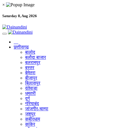
×
Saturday 8, Aug 2026
छत्तीसगढ़
बालोद
बलौदा बाजार
बलरामपुर
बस्तर
बेमेतरा
बीजापुर
बिलासपुर
दंतेवाड़ा
धमतरी
दुर्ग
गरियाबंद
जांजगीर-चाम्पा
जशपुर
कबीरधाम
कांकेर