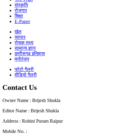
संस्कृति
रोजगार
शिक्षा
E-Paper
खेल
व्यापार
रोचक तथ्य
सामान्य ज्ञान
छत्तीसगढ़ इतिहास
मनोरंजन
फोटो गैलरी
वीडियो गैलरी
Contact Us
Owner Name : Brijesh Shukla
Editor Name : Brijesh Shukla
Address : Rohini Puram Raipur
Mobile No. :
+91 96300 54047