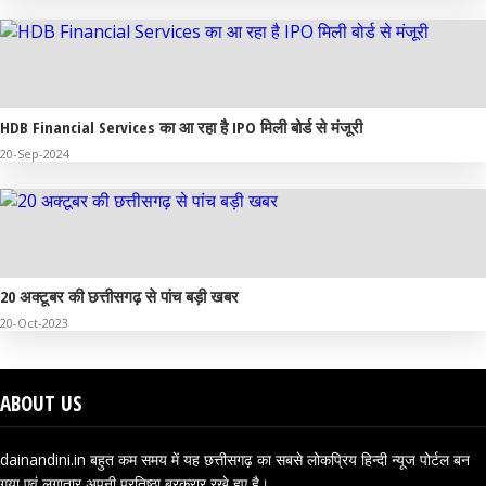
HDB Financial Services का आ रहा है IPO मिली बोर्ड से मंजूरी
20-Sep-2024
20 अक्टूबर की छत्तीसगढ़ से पांच बड़ी खबर
20-Oct-2023
ABOUT US
dainandini.in बहुत कम समय में यह छत्तीसगढ़ का सबसे लोकप्रिय हिन्दी न्यूज पोर्टल बन
गया एवं लगातार अपनी प्रतिष्ठा बरकरार रखे हुए है।