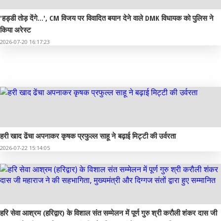
'हड्डी तोड़ देंगे...', CM विजय पर विवादित बयान देने वाले DMK विधायक को पुलिस ने
किया अरेस्ट
2026-07-20 16:17:23
संस्कृति
हरी खाद ढेंचा अपनाकर कृषक प्रफुल्ल साहू ने बढ़ाई मिट्टी की उर्वरता
2026-07-22 15:14:05
हरि सेवा आश्रम (हरिद्वार) के विशाल संत सम्मेलन में पूर्ण गुरु श्री करौली शंकर दास जी