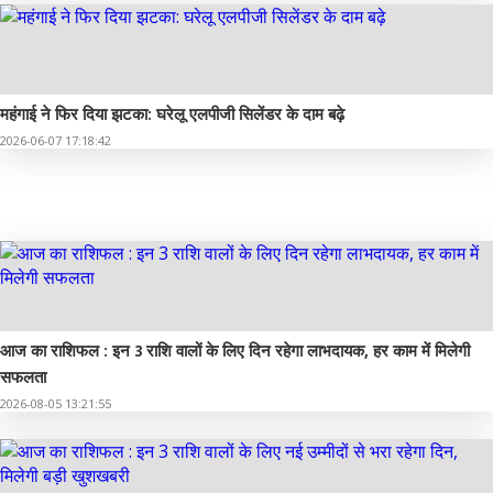
महंगाई ने फिर दिया झटका: घरेलू एलपीजी सिलेंडर के दाम बढ़े
2026-06-07 17:18:42
रोचक तथ्य
आज का राशिफल : इन 3 राशि वालों के लिए दिन रहेगा लाभदायक, हर काम में मिलेगी
सफलता
2026-08-05 13:21:55