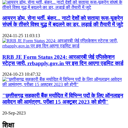
आयरन डोम, सेना भर्ती, बंकर... नाटो देशों को सताया रूस-यूक्रेन
संघर्ष के तीसरे विश्व युद्ध में बदलने का डर, लड़ाई की तैयारी में जुटे
2024-11-25 11:03:13
RRB JE Form Status 2024: आरआरबी जेई एप्लिकेशन
स्टेट्स जारी, rrbapply.gov.in पर इस दिन आएगा एडमिट कार्ड
2024-10-23 10:47:32
"छत्तीसगढ़ सहकारी बैंक मर्यादित में विभिन्न पदों के लिए ऑनलाइन
आवेदन की आमंत्रण, परीक्षा 15 अक्टूबर 2023 को होगी"
20-Sep-2023
शिक्षा