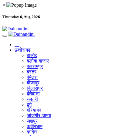
×
Thursday 6, Aug 2026
छत्तीसगढ़
बालोद
बलौदा बाजार
बलरामपुर
बस्तर
बेमेतरा
बीजापुर
बिलासपुर
दंतेवाड़ा
धमतरी
दुर्ग
गरियाबंद
जांजगीर-चाम्पा
जशपुर
कबीरधाम
कांकेर