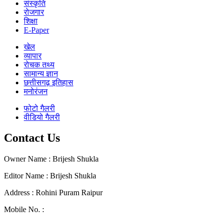
संस्कृति
रोजगार
शिक्षा
E-Paper
खेल
व्यापार
रोचक तथ्य
सामान्य ज्ञान
छत्तीसगढ़ इतिहास
मनोरंजन
फोटो गैलरी
वीडियो गैलरी
Contact Us
Owner Name : Brijesh Shukla
Editor Name : Brijesh Shukla
Address : Rohini Puram Raipur
Mobile No. :
+91 96300 54047